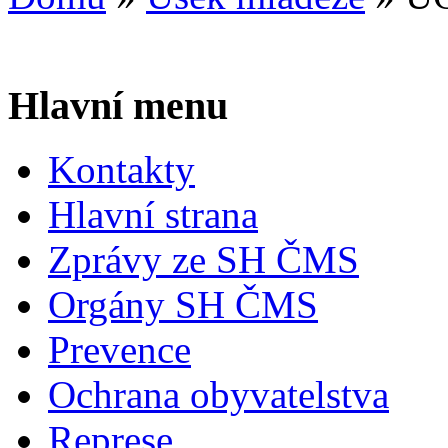
Hlavní menu
Kontakty
Hlavní strana
Zprávy ze SH ČMS
Orgány SH ČMS
Prevence
Ochrana obyvatelstva
Represe