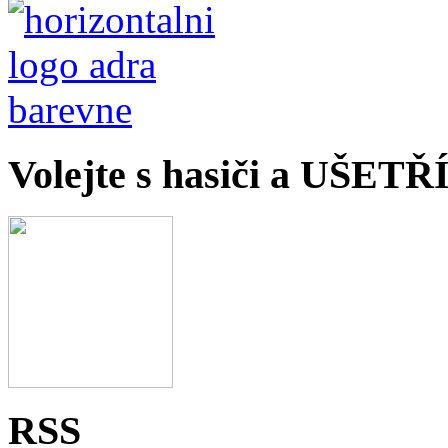
Volejte s hasiči a UŠET
RSS