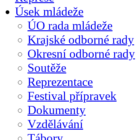
Úsek mládeže
ÚO rada mládeže
Krajské odborné rady
Okresní odborné rady
Soutěže
Reprezentace
Festival přípravek
Dokumenty
Vzdělávání
Tábory