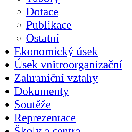
Dotace
Publikace
Ostatní
Ekonomický úsek
Úsek vnitroorganizační
Zahraniční vztahy
Dokumenty
Soutěže
Reprezentace
Školy a centra