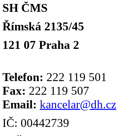
SH ČMS
Římská 2135/45
121 07 Praha 2
Telefon:
222 119 501
Fax:
222 119 507
Email:
kancelar@dh.cz
IČ: 00442739