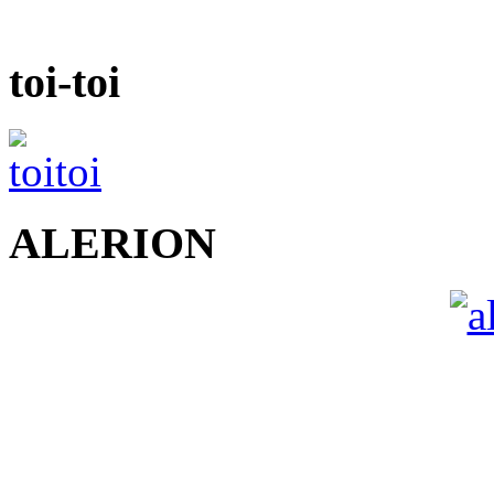
toi-toi
ALERION