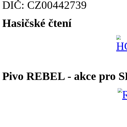
DIČ: CZ00442739
Hasičské čtení
Pivo REBEL - akce pro 