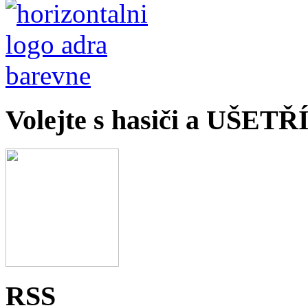
Volejte s hasiči a UŠET
RSS