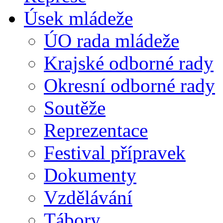
Úsek mládeže
ÚO rada mládeže
Krajské odborné rady
Okresní odborné rady
Soutěže
Reprezentace
Festival přípravek
Dokumenty
Vzdělávání
Tábory