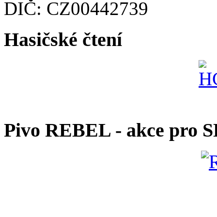
DIČ: CZ00442739
Hasičské čtení
Pivo REBEL - akce pro 