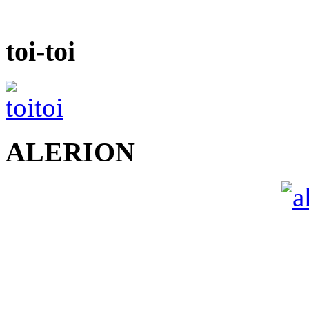
toi-toi
ALERION