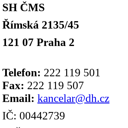
SH ČMS
Římská 2135/45
121 07 Praha 2
Telefon:
222 119 501
Fax:
222 119 507
Email:
kancelar@dh.cz
IČ: 00442739