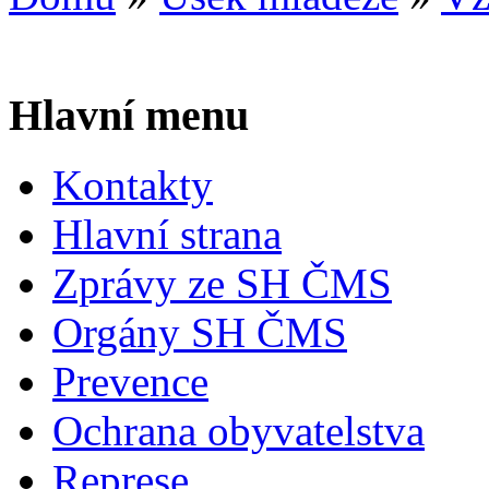
Hlavní menu
Kontakty
Hlavní strana
Zprávy ze SH ČMS
Orgány SH ČMS
Prevence
Ochrana obyvatelstva
Represe