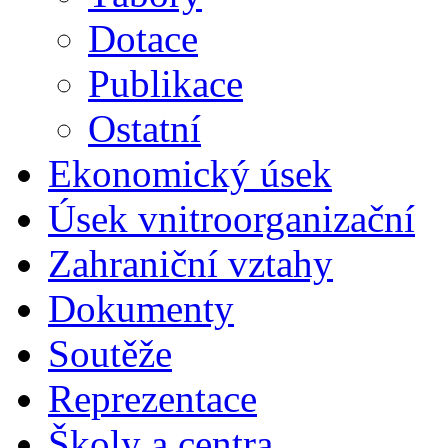
Dotace
Publikace
Ostatní
Ekonomický úsek
Úsek vnitroorganizační
Zahraniční vztahy
Dokumenty
Soutěže
Reprezentace
Školy a centra