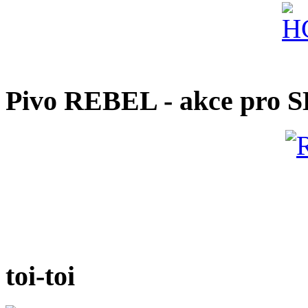
Pivo REBEL - akce pro 
toi-toi