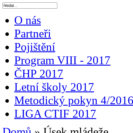
O nás
Partneři
Pojištění
Program VIII - 2017
ČHP 2017
Letní školy 2017
Metodický pokyn 4/201
LIGA CTIF 2017
Domů
»
Úsek mládeže