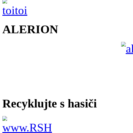
ALERION
Recyklujte s hasiči