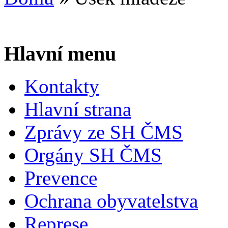
Hlavní menu
Kontakty
Hlavní strana
Zprávy ze SH ČMS
Orgány SH ČMS
Prevence
Ochrana obyvatelstva
Represe