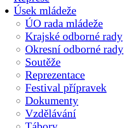
Úsek mládeže
ÚO rada mládeže
Krajské odborné rady
Okresní odborné rady
Soutěže
Reprezentace
Festival přípravek
Dokumenty
Vzdělávání
Tábory