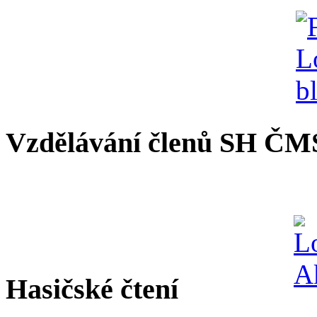
Vzdělávání členů SH ČM
Hasičské čtení