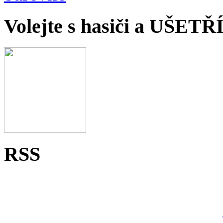
Volejte s hasiči a UŠET
RSS