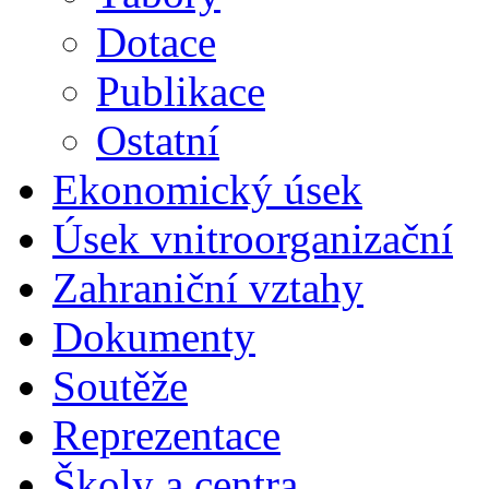
Dotace
Publikace
Ostatní
Ekonomický úsek
Úsek vnitroorganizační
Zahraniční vztahy
Dokumenty
Soutěže
Reprezentace
Školy a centra