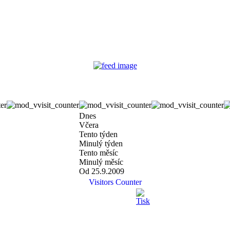
Dnes
Včera
Tento týden
Minulý týden
Tento měsíc
Minulý měsíc
Od 25.9.2009
Visitors Counter