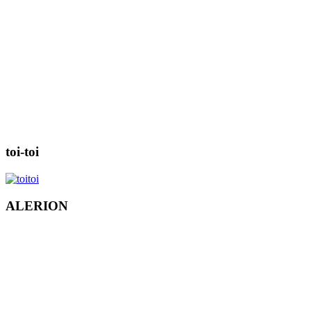
toi-toi
ALERION