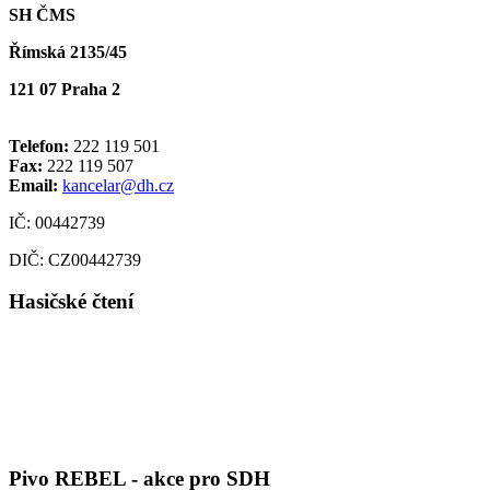
SH ČMS
Římská 2135/45
121 07 Praha 2
Telefon:
222 119 501
Fax:
222 119 507
Email:
kancelar@dh.cz
IČ: 00442739
DIČ: CZ00442739
Hasičské čtení
Pivo REBEL - akce pro SDH