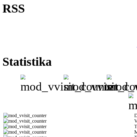
RSS
Statistika
D
V
T
M