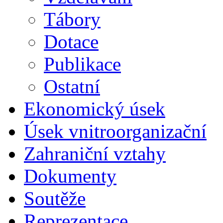
Tábory
Dotace
Publikace
Ostatní
Ekonomický úsek
Úsek vnitroorganizační
Zahraniční vztahy
Dokumenty
Soutěže
Reprezentace