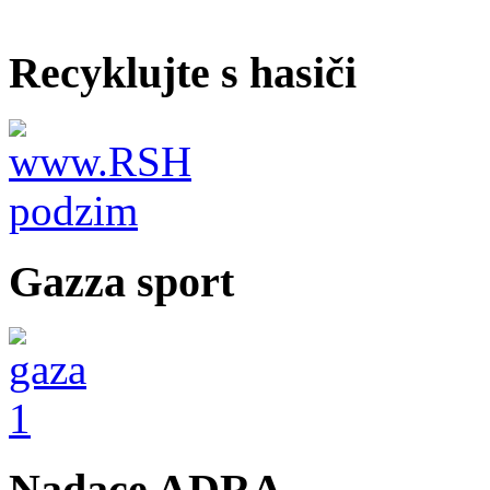
Recyklujte s hasiči
Gazza sport
Nadace ADRA