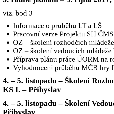
viz. bod 3
Informace o průběhu LT a LŠ
Pracovní verze Projektu SH ČMS 
OZ – školení rozhodčích mládeže 
OZ – školení vedoucích mládeže I
Příprava plánu práce ÚORM na r
Vyhodnocení průběhu MČR hry P
4. – 5. listopadu – Školení Rozh
KS I. – Přibyslav
4. – 5. listopadu – Školení Vedo
Přibyslav