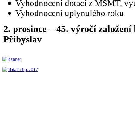
Vyhodnocení dotací z MŠMT, vy
Vyhodnocení uplynulého roku
2. prosince – 45. výročí založen
Přibyslav