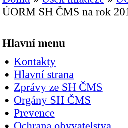
ÚORM SH ČMS na rok 20
Hlavní menu
Kontakty
Hlavní strana
Zprávy ze SH ČMS
Orgány SH ČMS
Prevence
Ochrana obyvatelstva