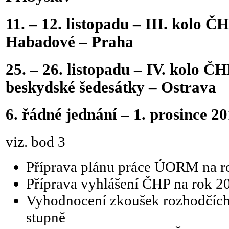
11. – 12. listopadu – III. kolo
Habadové – Praha
25. – 26. listopadu – IV. kolo Č
beskydské šedesátky – Ostrava
6. řádné jednání – 1. prosince 2
viz. bod 3
Příprava plánu práce ÚORM na r
Příprava vyhlášení ČHP na rok 2
Vyhodnocení zkoušek rozhodčích 
stupně