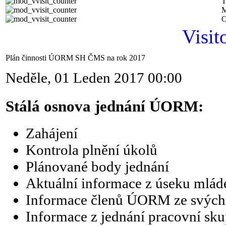
T
M
O
Visit
Plán činnosti ÚORM SH ČMS na rok 2017
Neděle, 01 Leden 2017 00:00
Stálá osnova jednání ÚORM:
Zahájení
Kontrola plnění úkolů
Plánované body jednání
Aktuální informace z úseku mlád
Informace členů ÚORM ze svých 
Informace z jednání pracovní sk