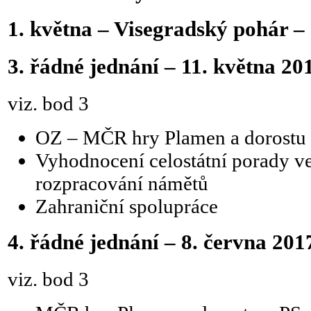
1. května – Visegradský pohár –
3. řádné jednání – 11. května 2
viz. bod 3
OZ – MČR hry Plamen a dorostu
Vyhodnocení celostátní porady
rozpracování námětů
Zahraniční spolupráce
4. řádné jednání – 8. června 201
viz. bod 3