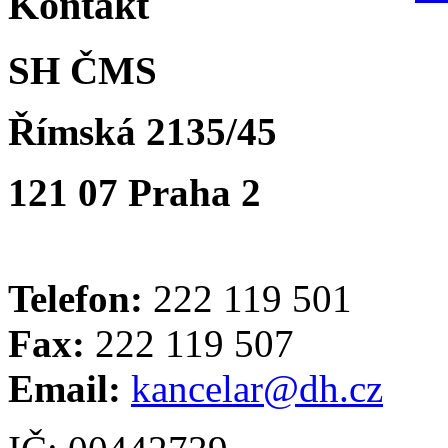
Kontakt
SH ČMS
Římská 2135/45
121 07 Praha 2
Telefon:
222 119 501
Fax:
222 119 507
Email:
kancelar@dh.cz