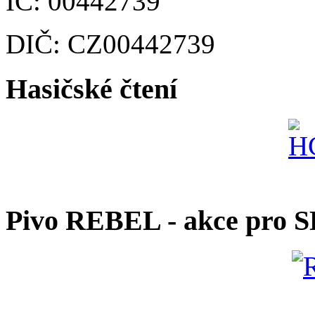
IČ: 00442739
DIČ: CZ00442739
Hasičské čtení
Pivo REBEL - akce pro 