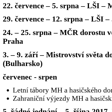
22. července – 5. srpna – LŠI –
29. července – 12. srpna – LŠI 
24. – 25. srpna – MČR dorostu v
Praha
3. – 9. září – Mistrovství světa 
(Bulharsko)
červenec - srpen
Letní tábory MH a hasičského do
Zahraniční výjezdy MH a hasičsk
5. řádné jednání – 5. října 2017