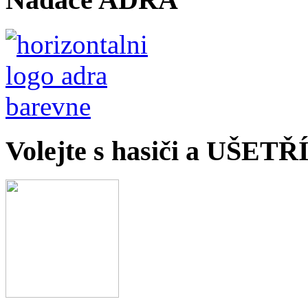
Volejte s hasiči a UŠET