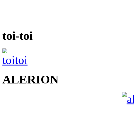
toi-toi
ALERION