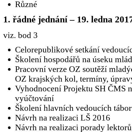
Různé
1. řádné jednání – 19. ledna 201
viz. bod 3
Celorepublikové setkání vedo
Školení hospodářů na úseku ml
Pracovní verze OZ soutěží mladý
OZ krajských kol, termíny, úprav
Vyhodnocení Projektu SH ČMS na
vyúčtování
Školení hlavních vedoucích tábo
Návrh na realizaci LŠ 2016
Návrh na realizaci porady lektorů