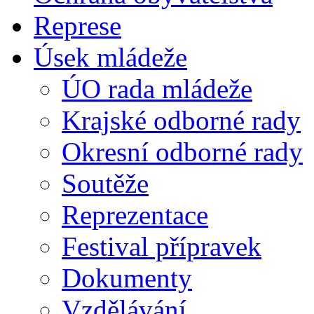
Represe
Úsek mládeže
ÚO rada mládeže
Krajské odborné rady
Okresní odborné rady
Soutěže
Reprezentace
Festival přípravek
Dokumenty
Vzdělávání