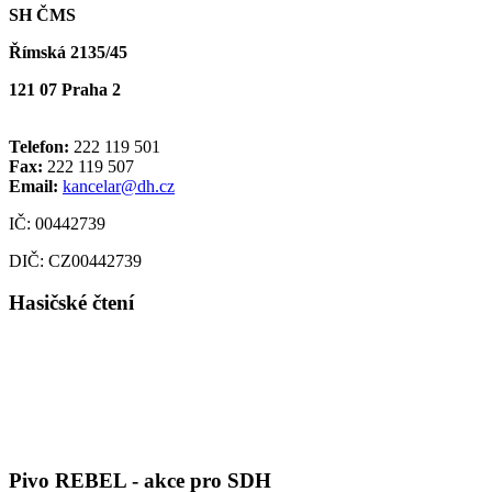
SH ČMS
Římská 2135/45
121 07 Praha 2
Telefon:
222 119 501
Fax:
222 119 507
Email:
kancelar@dh.cz
IČ: 00442739
DIČ: CZ00442739
Hasičské čtení
Pivo REBEL - akce pro SDH