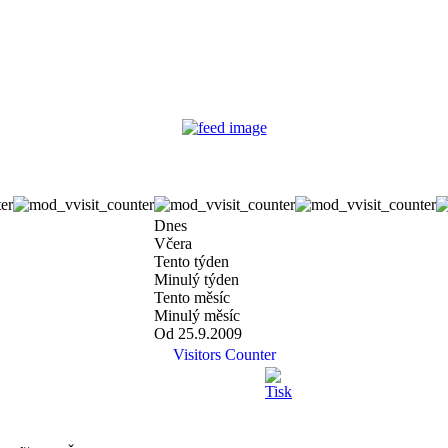
Dnes
Včera
Tento týden
Minulý týden
Tento měsíc
Minulý měsíc
Od 25.9.2009
Visitors Counter