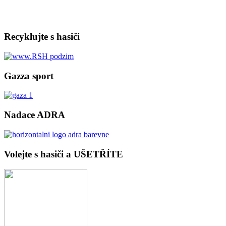
Recyklujte s hasiči
Gazza sport
Nadace ADRA
Volejte s hasiči a UŠETŘÍTE