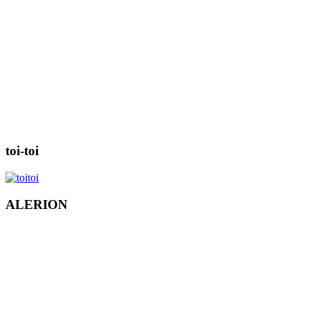
toi-toi
ALERION