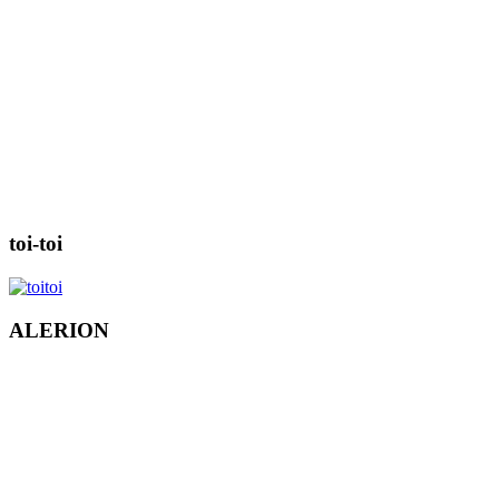
toi-toi
ALERION