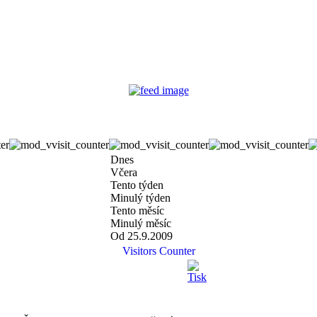
Dnes
Včera
Tento týden
Minulý týden
Tento měsíc
Minulý měsíc
Od 25.9.2009
Visitors Counter