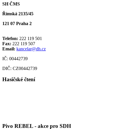
SH ČMS
Římská 2135/45
121 07 Praha 2
Telefon:
222 119 501
Fax:
222 119 507
Email:
kancelar@dh.cz
IČ: 00442739
DIČ: CZ00442739
Hasičské čtení
Pivo REBEL - akce pro SDH