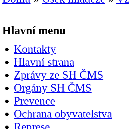
Hlavní menu
Kontakty
Hlavní strana
Zprávy ze SH ČMS
Orgány SH ČMS
Prevence
Ochrana obyvatelstva
Represe