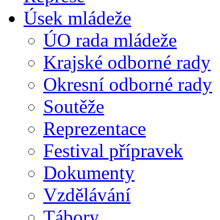
Úsek mládeže
ÚO rada mládeže
Krajské odborné rady
Okresní odborné rady
Soutěže
Reprezentace
Festival přípravek
Dokumenty
Vzdělávání
Tábory