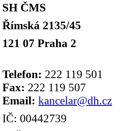
SH ČMS
Římská 2135/45
121 07 Praha 2
Telefon:
222 119 501
Fax:
222 119 507
Email:
kancelar@dh.cz
IČ: 00442739