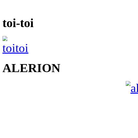
toi-toi
ALERION