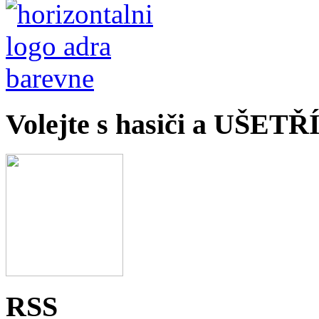
Volejte s hasiči a UŠET
RSS