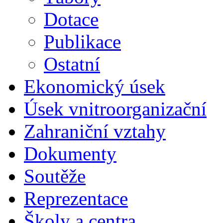
Dotace
Publikace
Ostatní
Ekonomický úsek
Úsek vnitroorganizační
Zahraniční vztahy
Dokumenty
Soutěže
Reprezentace
Školy a centra