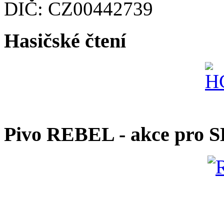
DIČ: CZ00442739
Hasičské čtení
Pivo REBEL - akce pro 