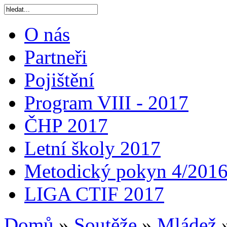
O nás
Partneři
Pojištění
Program VIII - 2017
ČHP 2017
Letní školy 2017
Metodický pokyn 4/201
LIGA CTIF 2017
Domů
»
Soutěže
»
Mládež