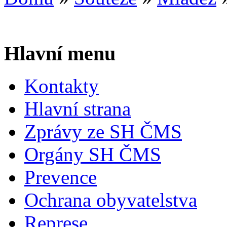
Hlavní menu
Kontakty
Hlavní strana
Zprávy ze SH ČMS
Orgány SH ČMS
Prevence
Ochrana obyvatelstva
Represe