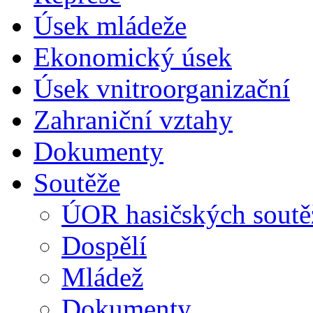
Úsek mládeže
Ekonomický úsek
Úsek vnitroorganizační
Zahraniční vztahy
Dokumenty
Soutěže
ÚOR hasičských soutě
Dospělí
Mládež
Dokumenty