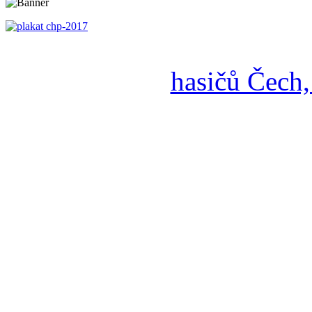
hasičů Čech,