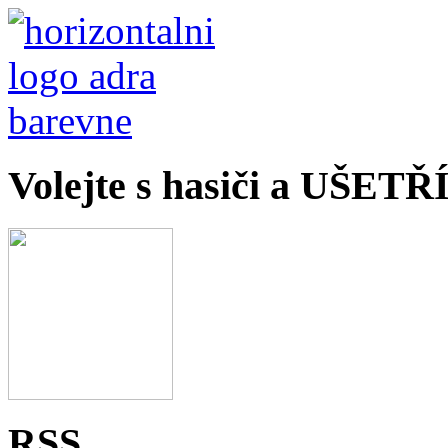
Volejte s hasiči a UŠET
RSS