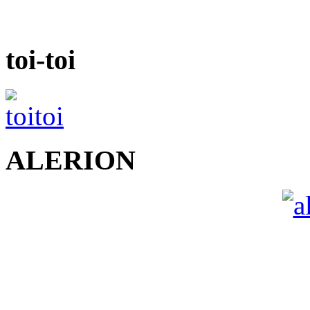
toi-toi
ALERION