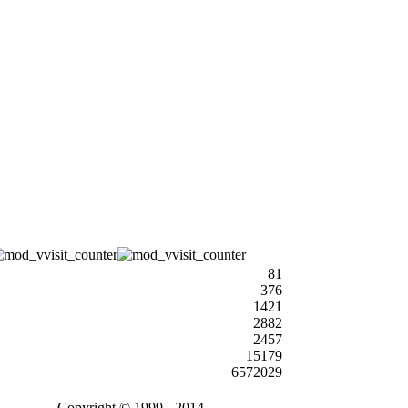
81
376
1421
2882
2457
15179
6572029
Copyright © 1999 - 2014