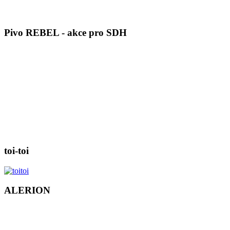
Pivo REBEL - akce pro SDH
toi-toi
ALERION