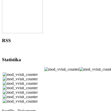
RSS
Statistika
Soutěže - Dokumenty