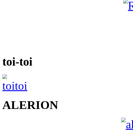
toi-toi
ALERION