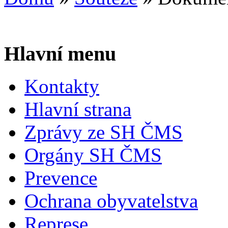
Hlavní menu
Kontakty
Hlavní strana
Zprávy ze SH ČMS
Orgány SH ČMS
Prevence
Ochrana obyvatelstva
Represe