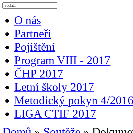
O nás
Partneři
Pojištění
Program VIII - 2017
ČHP 2017
Letní školy 2017
Metodický pokyn 4/201
LIGA CTIF 2017
Domů
»
Soutěže
»
Dokume