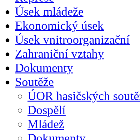
Úsek mládeže
Ekonomický úsek
Úsek vnitroorganizační
Zahraniční vztahy
Dokumenty
Soutěže
ÚOR hasičských soutě
Dospělí
Mládež
Dokumenty