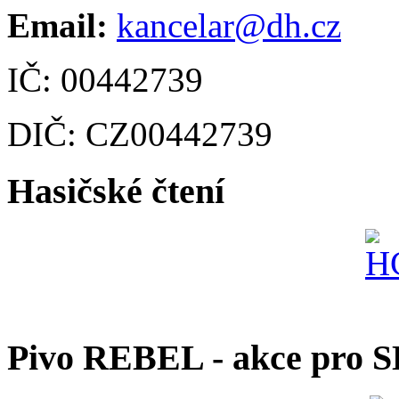
Email:
kancelar@dh.cz
IČ: 00442739
DIČ: CZ00442739
Hasičské čtení
Pivo REBEL - akce pro 