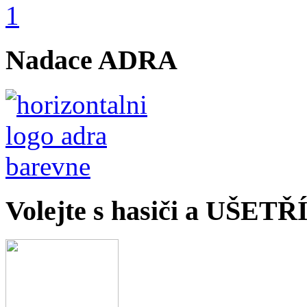
Nadace ADRA
Volejte s hasiči a UŠET