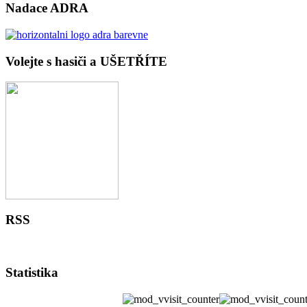
Nadace ADRA
Volejte s hasiči a UŠETŘÍTE
RSS
Statistika