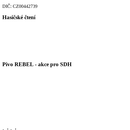
DIČ: CZ00442739
Hasičské čtení
Pivo REBEL - akce pro SDH