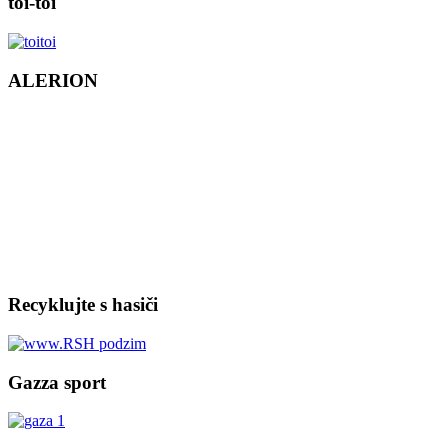
toi-toi
ALERION
Recyklujte s hasiči
Gazza sport