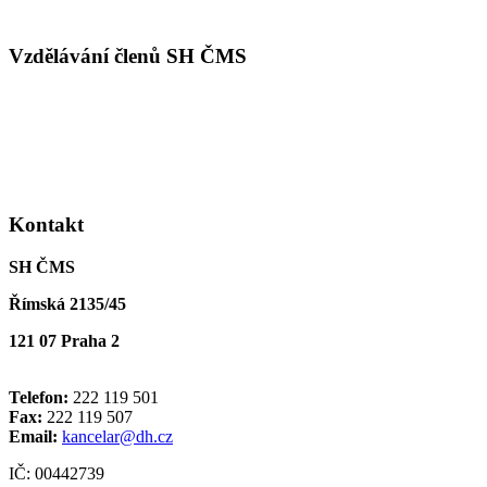
Vzdělávání členů SH ČMS
Kontakt
SH ČMS
Římská 2135/45
121 07 Praha 2
Telefon:
222 119 501
Fax:
222 119 507
Email:
kancelar@dh.cz
IČ: 00442739