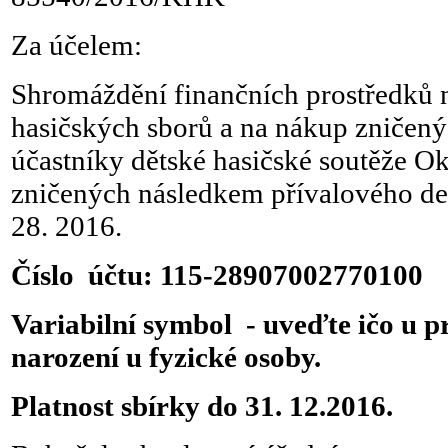
Za účelem:
Shromáždění finančních prostředků
hasičských sborů a na nákup zničenýc
účastníky dětské hasičské soutěže O
zničených následkem přívalového deš
28. 2016.
Číslo účtu: 115-28907002770100
Variabilní symbol - uveďte ičo u 
narození u fyzické osoby.
Platnost sbírky do 31. 12.2016.