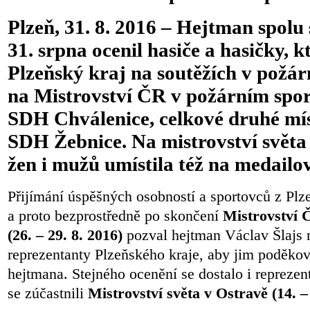
Plzeň, 31. 8. 2016 – Hejtman spolu 
31. srpna ocenil hasiče a hasičky, k
Plzeňský kraj na soutěžích v požár
na Mistrovství ČR v požárním spor
SDH Chválenice, celkové druhé mí
SDH Žebnice. Na mistrovství světa
žen i mužů umístila též na medailo
Přijímání úspěšných osobností a sportovců z Plzeň
a proto bezprostředně po skončení
Mistrovství 
(26. – 29. 8. 2016)
pozval hejtman Václav Šlajs 
reprezentanty Plzeňského kraje, aby jim poděkov
hejtmana. Stejného ocenění se dostalo i reprezen
se zúčastnili
Mistrovství světa v Ostravě (14. – 