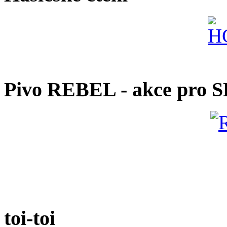
Pivo REBEL - akce pro 
toi-toi