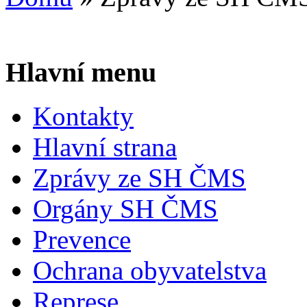
Hlavní menu
Kontakty
Hlavní strana
Zprávy ze SH ČMS
Orgány SH ČMS
Prevence
Ochrana obyvatelstva
Represe