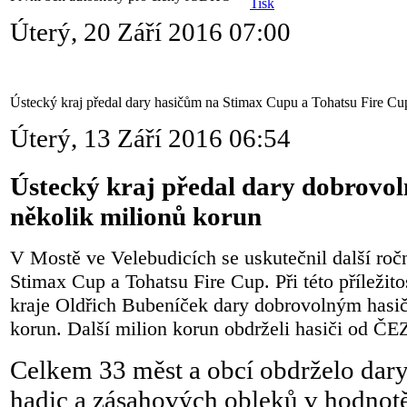
Úterý, 20 Září 2016 07:00
Ústecký kraj předal dary hasičům na Stimax Cupu a Tohatsu Fire Cu
Úterý, 13 Září 2016 06:54
Ústecký kraj předal dary dobrovo
několik milionů korun
V Mostě ve Velebudicích se uskutečnil další ročn
Stimax Cup a Tohatsu Fire Cup. Při této příležit
kraje Oldřich Bubeníček dary dobrovolným hasi
korun. Další milion korun obdrželi hasiči od ČEZ
Celkem 33 měst a obcí obdrželo dary
hadic a zásahových obleků v hodnotě