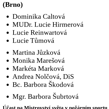
(Brno)
Dominika Caltová
MUDr. Lucie Hirmerová
Lucie Reinwartová
Lucie Tůmová
Martina Jůzková
Monika Marešová
Markéta Marková
Andrea Nolčová, DiS
Bc. Barbora Škodová
Mgr. Barbora Šubrtová
Účast na Mistrovství světa v požárním sportu 