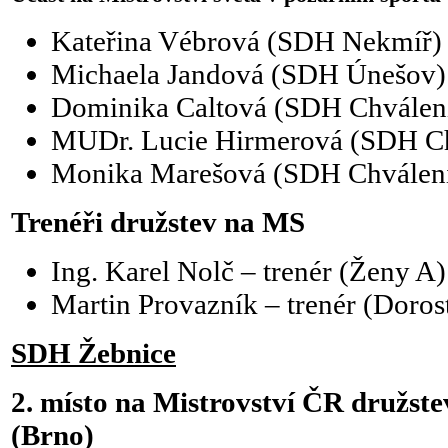
Kateřina Vébrová (SDH Nekmíř)
Michaela Jandová (SDH Únešov)
Dominika Caltová (SDH Chválen
MUDr. Lucie Hirmerová (SDH Ch
Monika Marešová (SDH Chválen
Trenéři družstev na MS
Ing. Karel Nolč – trenér (Ženy A)
Martin Provazník – trenér (Doros
SDH Žebnice
2. místo na Mistrovství ČR družst
(Brno)