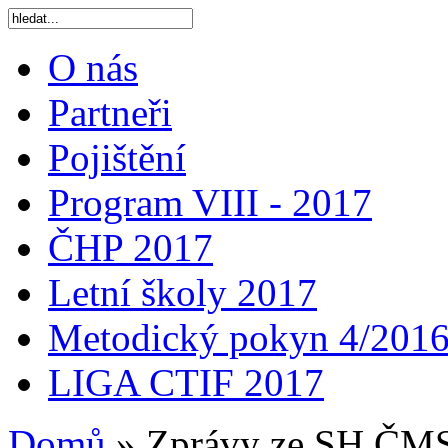
O nás
Partneři
Pojištění
Program VIII - 2017
ČHP 2017
Letní školy 2017
Metodický pokyn 4/201
LIGA CTIF 2017
Domů
»
Zprávy ze SH ČM