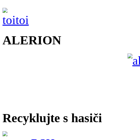
ALERION
Recyklujte s hasiči