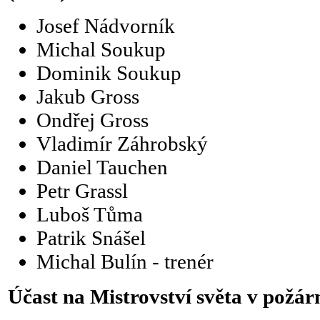
Josef Nádvorník
Michal Soukup
Dominik Soukup
Jakub Gross
Ondřej Gross
Vladimír Záhrobský
Daniel Tauchen
Petr Grassl
Luboš Tůma
Patrik Snášel
Michal Bulín - trenér
Účast na Mistrovství světa v požár