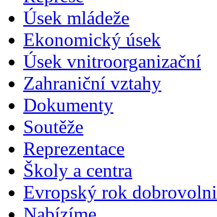
Úsek mládeže
Ekonomický úsek
Úsek vnitroorganizační
Zahraniční vztahy
Dokumenty
Soutěže
Reprezentace
Školy a centra
Evropský rok dobrovolni
Nabízíme