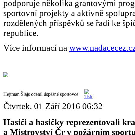
podporuje několika grantovými progr
sportovní projekty a aktivně spolupra
rozdělených příspěvků se řadí ke špi
republice.
Více informací na
www.nadacecez.c
Hejtman Šlajs ocenil úspěšné sportovce
Čtvrtek, 01 Září 2016 06:32
Hasiči a hasičky reprezentovali kra
a Mistrovství Čr v požárním sport