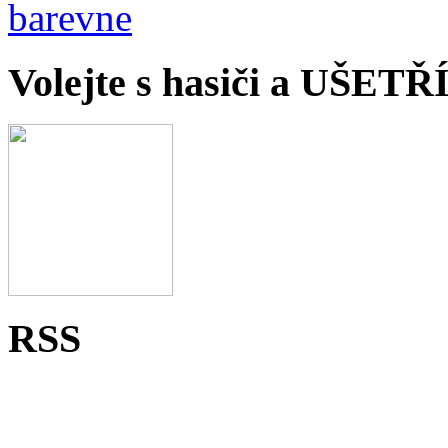
Volejte s hasiči a UŠET
RSS