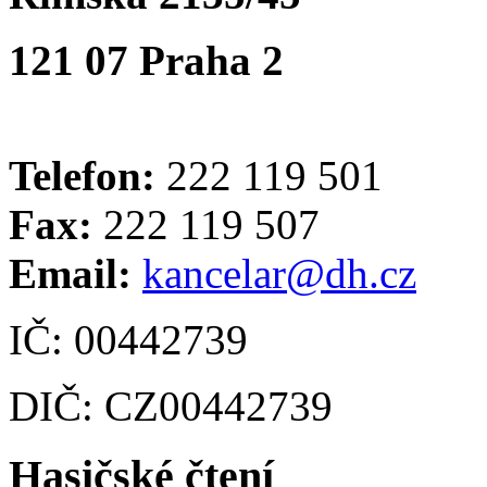
121 07 Praha 2
Telefon:
222 119 501
Fax:
222 119 507
Email:
kancelar@dh.cz
IČ: 00442739
DIČ: CZ00442739
Hasičské čtení