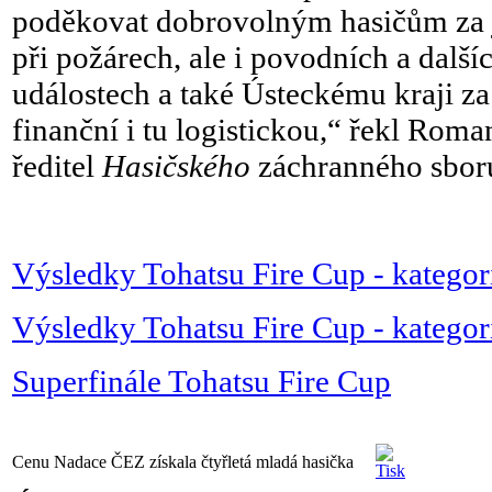
poděkovat dobrovolným hasičům za j
při požárech, ale i povodních a dal
událostech a také Ústeckému kraji za
finanční i tu logistickou,“ řekl Roma
ředitel
Hasičského
záchranného sboru
Výsledky Tohatsu Fire Cup - kategori
Výsledky Tohatsu Fire Cup - kategori
Superfinále Tohatsu Fire Cup
Cenu Nadace ČEZ získala čtyřletá mladá hasička