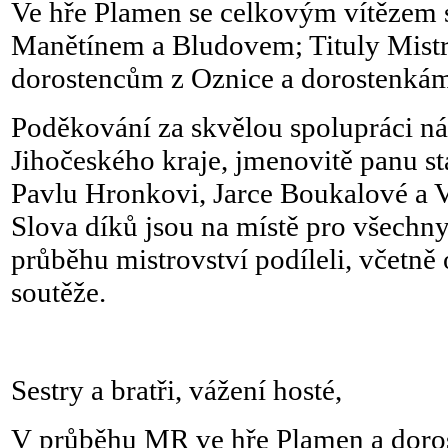
Ve hře Plamen se celkovým vítězem 
Manětínem a Bludovem; Tituly Mistrů
dorostencům z Oznice a dorostenkám
Poděkování za skvělou spolupráci n
Jihočeského kraje, jmenovitě panu st
Pavlu Hronkovi, Jarce Boukalové a V
Slova díků jsou na místě pro všechny,
průběhu mistrovství podíleli, včetně
soutěže.
Sestry a bratři, vážení hosté,
V průběhu MR ve hře Plamen a doros