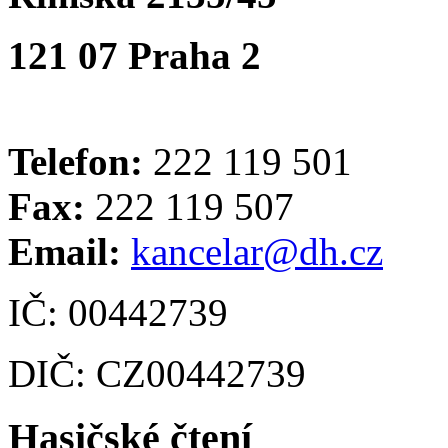
121 07 Praha 2
Telefon:
222 119 501
Fax:
222 119 507
Email:
kancelar@dh.cz
IČ: 00442739
DIČ: CZ00442739
Hasičské čtení