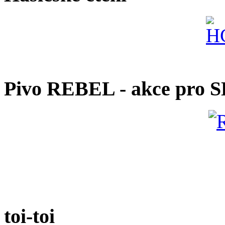
Pivo REBEL - akce pro 
toi-toi