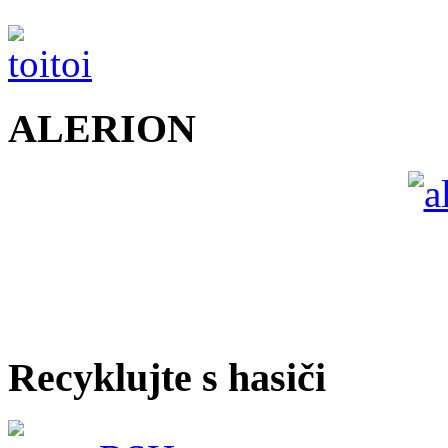
ALERION
Recyklujte s hasiči