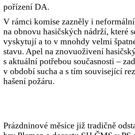
pořízení DA.
V rámci komise zazněly i neformální
na obnovu hasičských nádrží, které s
vyskytují a to v mnohdy velmi špat
stavu. Apel na znovuoživení hasičský
s aktuální potřebou současnosti – za
v období sucha a s tím související re
hašení požáru.
Prázdninové měsíce již tradičně odst