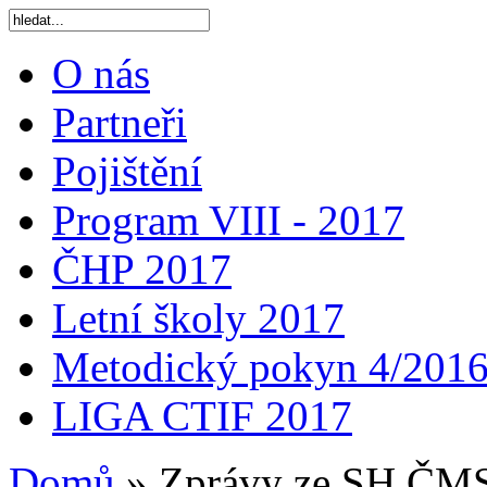
O nás
Partneři
Pojištění
Program VIII - 2017
ČHP 2017
Letní školy 2017
Metodický pokyn 4/201
LIGA CTIF 2017
Domů
»
Zprávy ze SH ČM