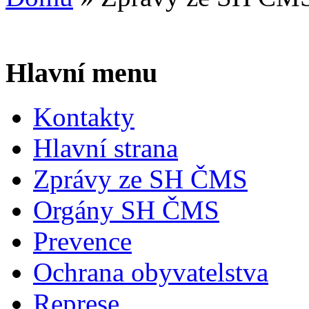
Hlavní menu
Kontakty
Hlavní strana
Zprávy ze SH ČMS
Orgány SH ČMS
Prevence
Ochrana obyvatelstva
Represe