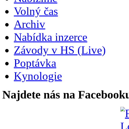
Volný čas
Archiv
Nabídka inzerce
Závody v HS (Live)
Poptávka
Kynologie
Najdete nás na Facebook