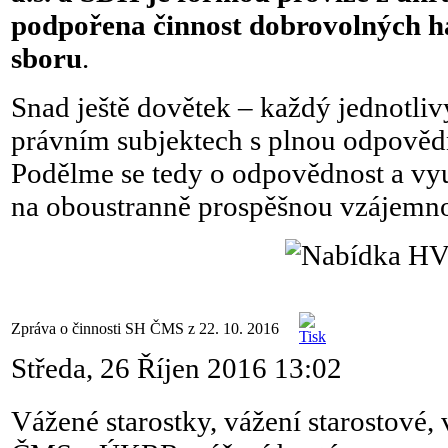
podpořena činnost dobrovolných h
sboru
.
Snad ještě dovětek – každý jednotli
právním subjektech s plnou odpovědn
Podělme se tedy o odpovědnost a vy
na oboustranně prospěšnou vzájemno
Zpráva o činnosti SH ČMS z 22. 10. 2016
Středa, 26 Říjen 2016 13:02
Vážené starostky, vážení starostové