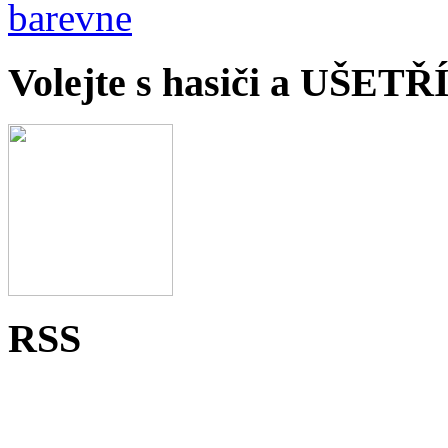
Volejte s hasiči a UŠET
RSS