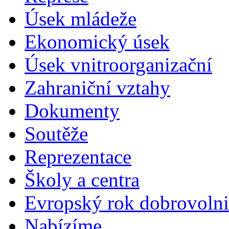
Úsek mládeže
Ekonomický úsek
Úsek vnitroorganizační
Zahraniční vztahy
Dokumenty
Soutěže
Reprezentace
Školy a centra
Evropský rok dobrovolni
Nabízíme