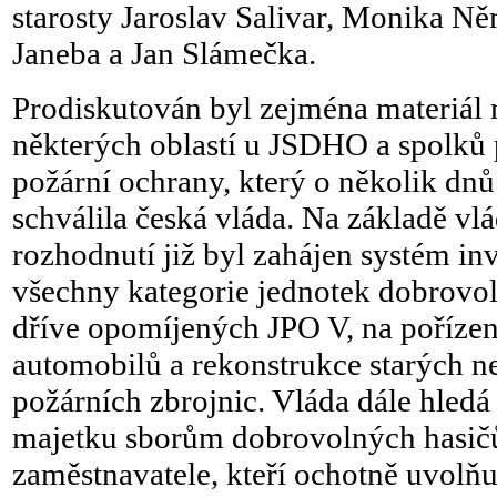
starosty Jaroslav Salivar, Monika 
Janeba a Jan Slámečka.
Prodiskutován byl zejména materiál
některých oblastí u JSDHO a spolků 
požární ochrany, který o několik dnů
schválila česká vláda. Na základě vlá
rozhodnutí již byl zahájen systém inv
všechny kategorie jednotek dobrovol
dříve opomíjených JPO V, na poříze
automobilů a rekonstrukce starých 
požárních zbrojnic. Vláda dále hledá
majetku sborům dobrovolných hasič
zaměstnavatele, kteří ochotně uvolňu