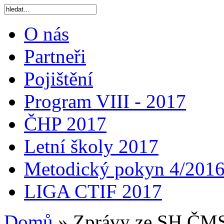
O nás
Partneři
Pojištění
Program VIII - 2017
ČHP 2017
Letní školy 2017
Metodický pokyn 4/201
LIGA CTIF 2017
Domů
»
Zprávy ze SH ČM