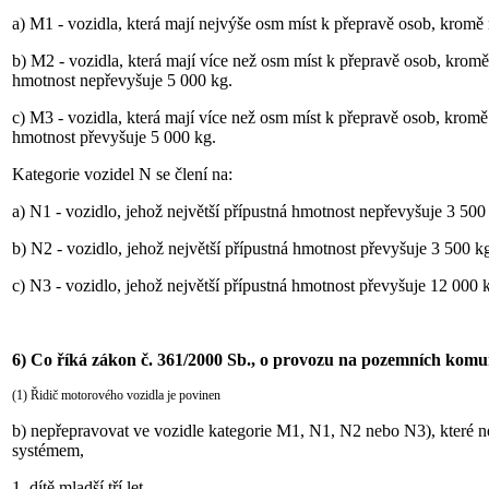
a) M1 - vozidla, která mají nejvýše osm míst k přepravě osob, kromě 
b) M2 - vozidla, která mají více než osm míst k přepravě osob, kromě m
hmotnost nepřevyšuje 5 000 kg.
c) M3 - vozidla, která mají více než osm míst k přepravě osob, kromě m
hmotnost převyšuje 5 000 kg.
Kategorie vozidel N se člení na:
a) N1 - vozidlo, jehož největší přípustná hmotnost nepřevyšuje 3 500
b) N2 - vozidlo, jehož největší přípustná hmotnost převyšuje 3 500 k
c) N3 - vozidlo, jehož největší přípustná hmotnost převyšuje 12 000 
6)
Co říká zákon č. 361/2000 Sb., o provozu na pozemních komu
(1) Řidič motorového vozidla je povinen
b) nepřepravovat ve vozidle kategorie M1, N1, N2 nebo N3), které
systémem,
1. dítě mladší tří let,