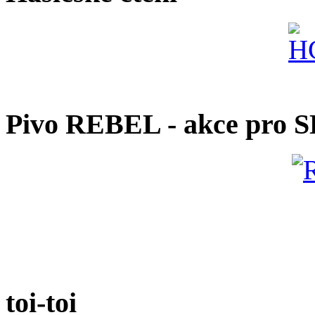
Pivo REBEL - akce pro 
toi-toi