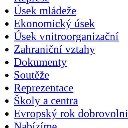
Úsek mládeže
Ekonomický úsek
Úsek vnitroorganizační
Zahraniční vztahy
Dokumenty
Soutěže
Reprezentace
Školy a centra
Evropský rok dobrovolni
Nabízíme