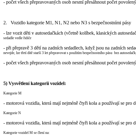
- počet všech přepravovaných osob nesmí přesáhnout počet povolen
2. Vozidlo kategorie M1, N1, N2 nebo N3 s bezpečnostními pásy
- lze vozit děti v autosedačkách (včetně kolíbek, klasických autoseda
sedadle vedle řidiče
- při přepravě 3 dětí na zadních sedadlech, když jsou na zadních sed
nevejde, lze třetí dítě starší 3
let přepravovat s použitím bezpečnostního pásu bez autosedačk
- počet všech přepravovaných osob nesmí přesáhnout počet povolen
5)
Vysvětlení kategorií vozidel:
Kategorie M
- motorová vozidla, která mají nejméně čtyři kola a používají se pro
Kategorie N
- motorová vozidla, která mají nejméně čtyři kola a používají se pro
Kategorie vozidel M se člení na: