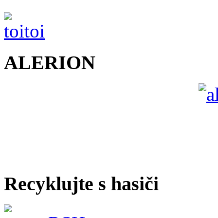
ALERION
Recyklujte s hasiči