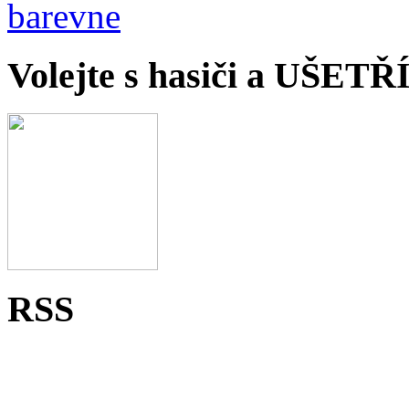
Volejte s hasiči a UŠET
RSS