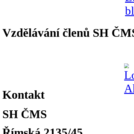
Vzdělávání členů SH ČM
Kontakt
SH ČMS
Římská 2135/45