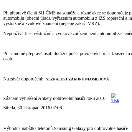
Při přepravě členů SH ČMS na soutěže a různé akce se doporučuje p
automobilu (obecní úřad), vyřazením automobilu z IZS (operační a in
výstražné a zvukové znamení (nejlépe zakrýt VRZ).
Nepoužívá-li se výstražné a zvukové zařízení není automobil začleněn
Při samotné přepravě osob dodržet počet povolených míst k sezení a 
osob.
Na závěr doporučení:
NEZNALOST ZÁKONŮ NEOMLOUVÁ
Záznam vyhlášení Ankety dobrovolní hasiči roku 2016
Středa, 30 Listopad 2016 07:06
Výhodná nabídka telefonů Samsung Galaxy pro dobrovolné hasiče