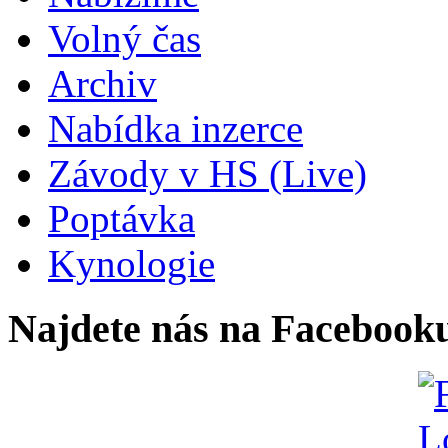
Volný čas
Archiv
Nabídka inzerce
Závody v HS (Live)
Poptávka
Kynologie
Najdete nás na Facebook