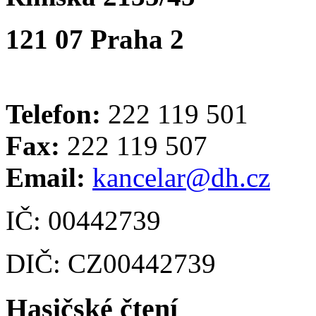
121 07 Praha 2
Telefon:
222 119 501
Fax:
222 119 507
Email:
kancelar@dh.cz
IČ: 00442739
DIČ: CZ00442739
Hasičské čtení