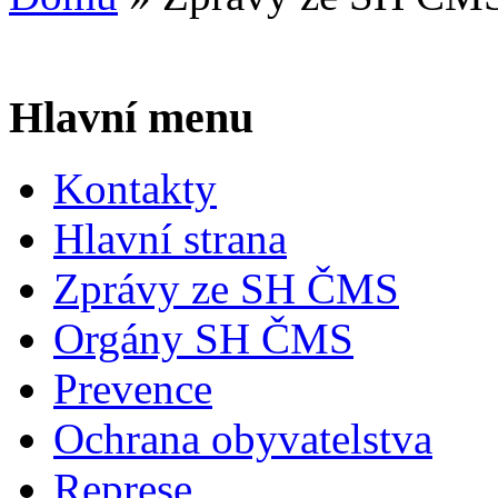
Hlavní menu
Kontakty
Hlavní strana
Zprávy ze SH ČMS
Orgány SH ČMS
Prevence
Ochrana obyvatelstva
Represe