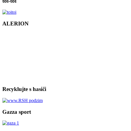
toi-toi
ALERION
Recyklujte s hasiči
Gazza sport