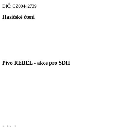
DIČ: CZ00442739
Hasičské čtení
Pivo REBEL - akce pro SDH