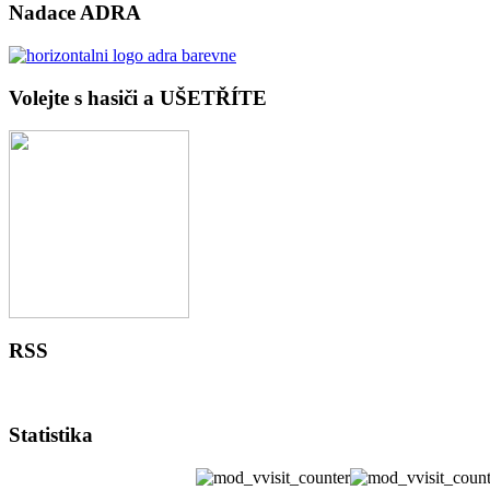
Nadace ADRA
Volejte s hasiči a UŠETŘÍTE
RSS
Statistika