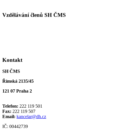
Vzdělávání členů SH ČMS
Kontakt
SH ČMS
Římská 2135/45
121 07 Praha 2
Telefon:
222 119 501
Fax:
222 119 507
Email:
kancelar@dh.cz
IČ: 00442739