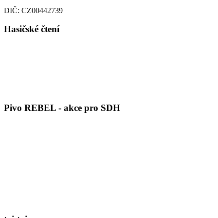
DIČ: CZ00442739
Hasičské čtení
Pivo REBEL - akce pro SDH