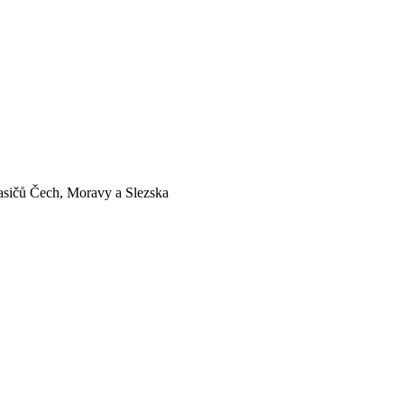
asičů Čech, Moravy a Slezska