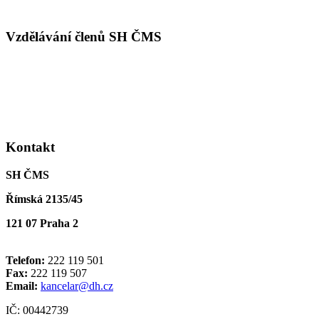
Vzdělávání členů SH ČMS
Kontakt
SH ČMS
Římská 2135/45
121 07 Praha 2
Telefon:
222 119 501
Fax:
222 119 507
Email:
kancelar@dh.cz
IČ: 00442739