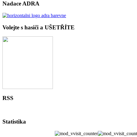
Nadace ADRA
Volejte s hasiči a UŠETŘÍTE
RSS
Statistika