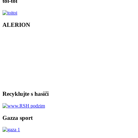
toi-toi
ALERION
Recyklujte s hasiči
Gazza sport