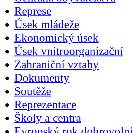
Represe
Úsek mládeže
Ekonomický úsek
Úsek vnitroorganizační
Zahraniční vztahy
Dokumenty
Soutěže
Reprezentace
Školy a centra
Evropský rok dobrovolni