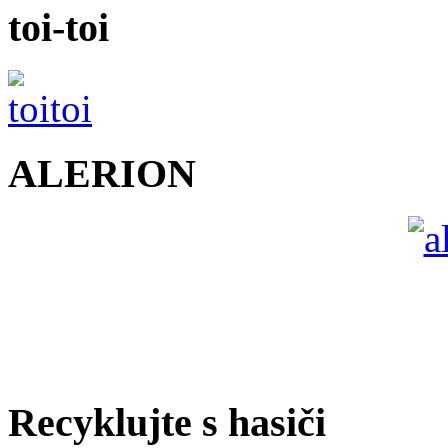
toi-toi
ALERION
Recyklujte s hasiči