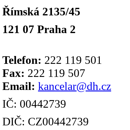
Římská 2135/45
121 07 Praha 2
Telefon:
222 119 501
Fax:
222 119 507
Email:
kancelar@dh.cz
IČ: 00442739
DIČ: CZ00442739