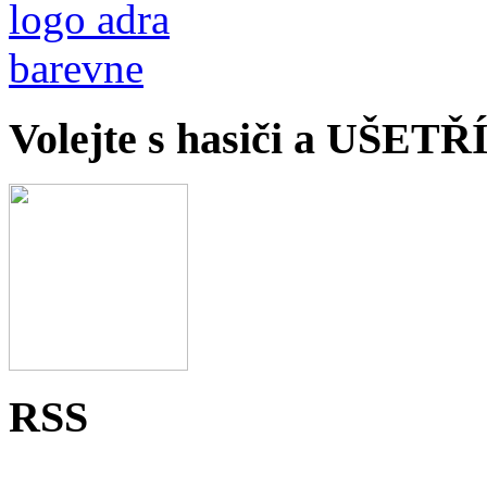
Volejte s hasiči a UŠET
RSS