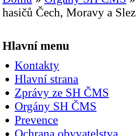
hasičů Čech, Moravy a Sle
Hlavní menu
Kontakty
Hlavní strana
Zprávy ze SH ČMS
Orgány SH ČMS
Prevence
Ochrana obyvatelstva