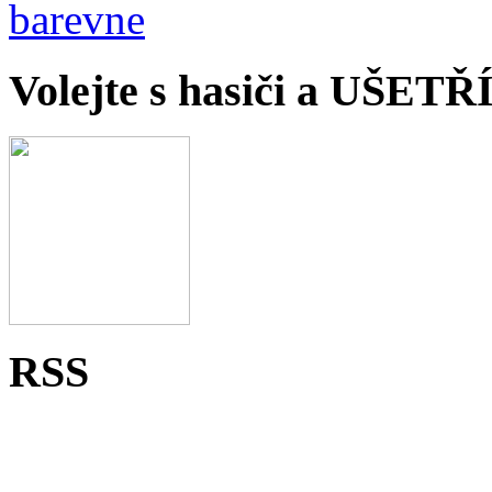
Volejte s hasiči a UŠET
RSS