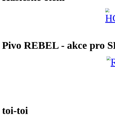
Pivo REBEL - akce pro 
toi-toi