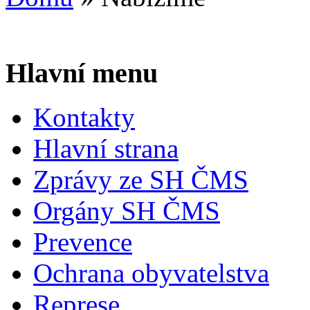
Hlavní menu
Kontakty
Hlavní strana
Zprávy ze SH ČMS
Orgány SH ČMS
Prevence
Ochrana obyvatelstva
Represe