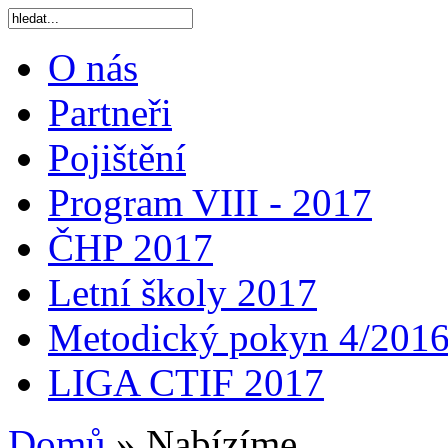
O nás
Partneři
Pojištění
Program VIII - 2017
ČHP 2017
Letní školy 2017
Metodický pokyn 4/201
LIGA CTIF 2017
Domů
»
Nabízíme