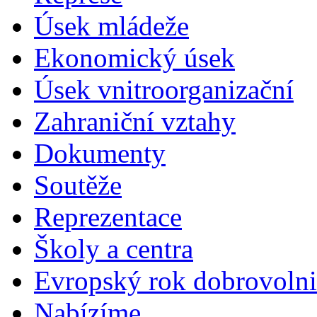
Úsek mládeže
Ekonomický úsek
Úsek vnitroorganizační
Zahraniční vztahy
Dokumenty
Soutěže
Reprezentace
Školy a centra
Evropský rok dobrovolni
Nabízíme