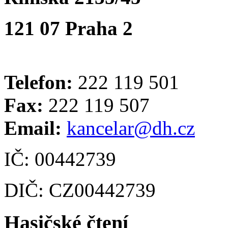
121 07 Praha 2
Telefon:
222 119 501
Fax:
222 119 507
Email:
kancelar@dh.cz
IČ: 00442739
DIČ: CZ00442739
Hasičské čtení