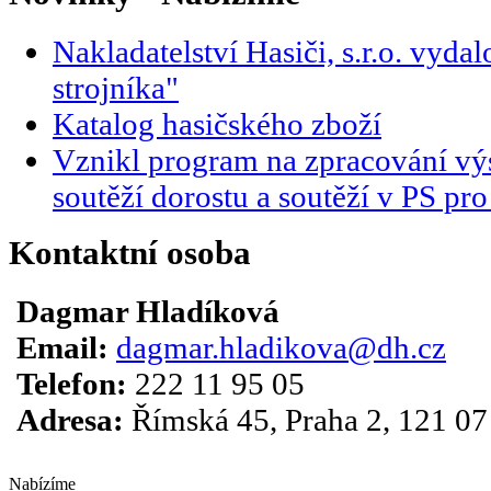
Nakladatelství Hasiči, s.r.o. vyda
strojníka"
Katalog hasičského zboží
Vznikl program na zpracování vý
soutěží dorostu a soutěží v PS p
Kontaktní osoba
Dagmar Hladíková
Email:
dagmar.hladikova@dh.cz
Telefon:
222 11 95 05
Adresa:
Římská 45, Praha 2, 121 07
Nabízíme