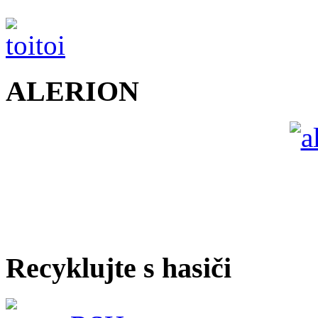
ALERION
Recyklujte s hasiči