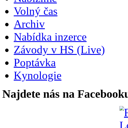
Volný čas
Archiv
Nabídka inzerce
Závody v HS (Live)
Poptávka
Kynologie
Najdete nás na Facebook