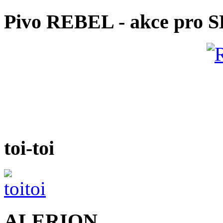
Pivo REBEL - akce pro 
toi-toi
ALERION