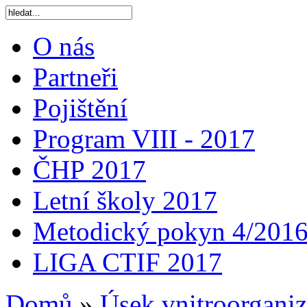
O nás
Partneři
Pojištění
Program VIII - 2017
ČHP 2017
Letní školy 2017
Metodický pokyn 4/201
LIGA CTIF 2017
Domů
»
Úsek vnitroorganiz