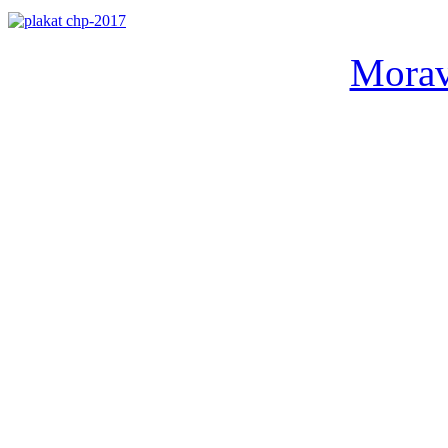
Morav