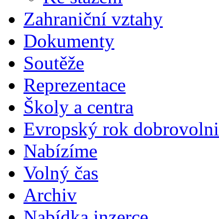
Zahraniční vztahy
Dokumenty
Soutěže
Reprezentace
Školy a centra
Evropský rok dobrovolni
Nabízíme
Volný čas
Archiv
Nabídka inzerce