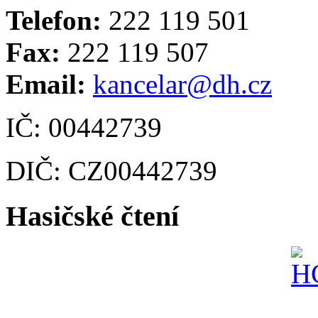
Telefon:
222 119 501
Fax:
222 119 507
Email:
kancelar@dh.cz
IČ: 00442739
DIČ: CZ00442739
Hasičské čtení