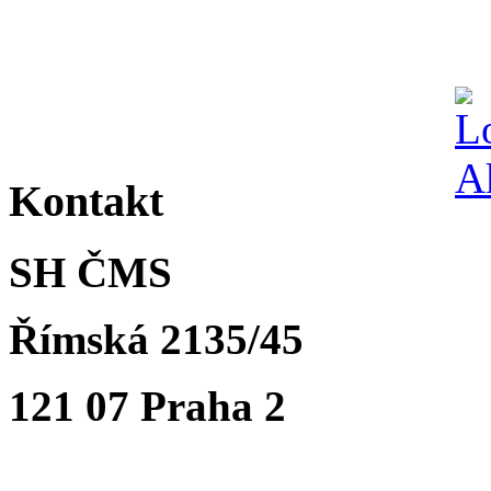
Kontakt
SH ČMS
Římská 2135/45
121 07 Praha 2