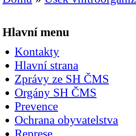
Hlavní menu
Kontakty
Hlavní strana
Zprávy ze SH ČMS
Orgány SH ČMS
Prevence
Ochrana obyvatelstva
Represe