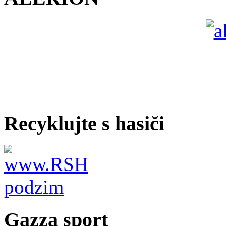
Recyklujte s hasiči
Gazza sport