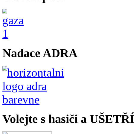
Nadace ADRA
Volejte s hasiči a UŠET