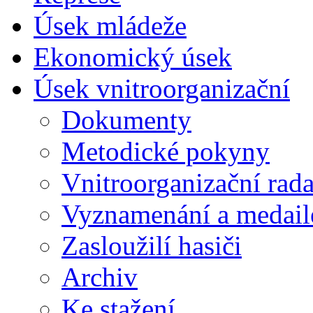
Úsek mládeže
Ekonomický úsek
Úsek vnitroorganizační
Dokumenty
Metodické pokyny
Vnitroorganizační rad
Vyznamenání a medail
Zasloužilí hasiči
Archiv
Ke stažení