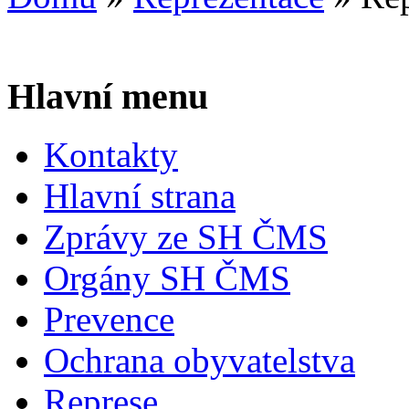
Hlavní menu
Kontakty
Hlavní strana
Zprávy ze SH ČMS
Orgány SH ČMS
Prevence
Ochrana obyvatelstva
Represe