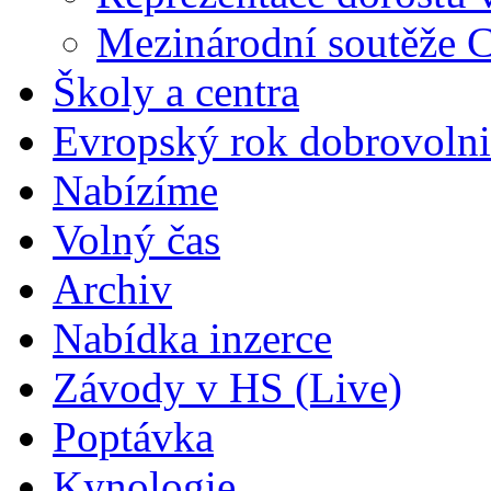
Mezinárodní soutěže 
Školy a centra
Evropský rok dobrovolni
Nabízíme
Volný čas
Archiv
Nabídka inzerce
Závody v HS (Live)
Poptávka
Kynologie