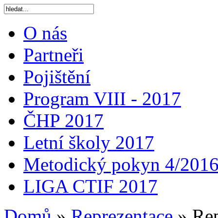
O nás
Partneři
Pojištění
Program VIII - 2017
ČHP 2017
Letní školy 2017
Metodický pokyn 4/201
LIGA CTIF 2017
Domů
»
Reprezentace
»
Rep