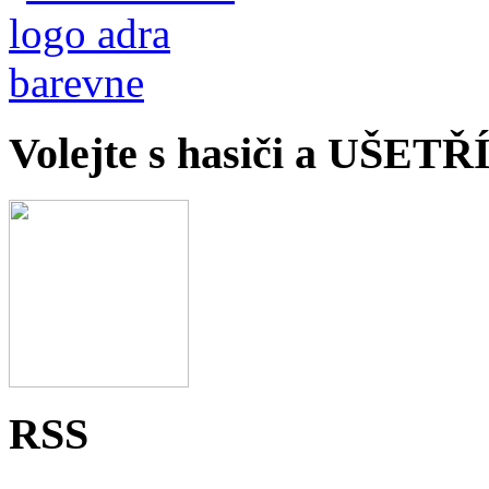
Volejte s hasiči a UŠET
RSS