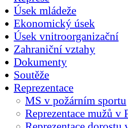
Úsek mládeže
Ekonomický úsek
Úsek vnitroorganizační
Zahraniční vztahy
Dokumenty
Soutěže
Reprezentace
MS v požárním sportu
Reprezentace mužů v 
Reprezentace dorostu 