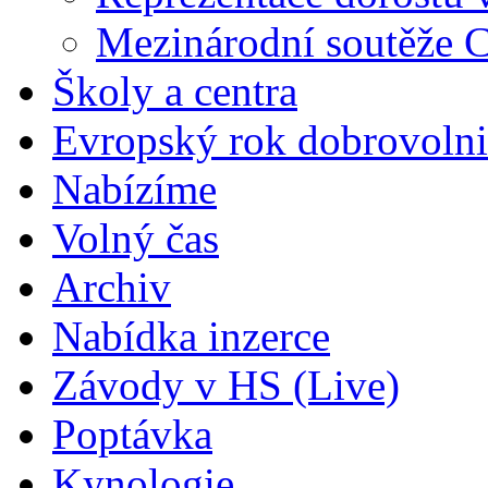
Mezinárodní soutěže 
Školy a centra
Evropský rok dobrovolni
Nabízíme
Volný čas
Archiv
Nabídka inzerce
Závody v HS (Live)
Poptávka
Kynologie