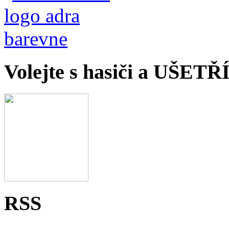
Volejte s hasiči a UŠET
RSS