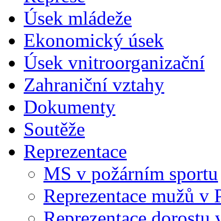
Úsek mládeže
Ekonomický úsek
Úsek vnitroorganizační
Zahraniční vztahy
Dokumenty
Soutěže
Reprezentace
MS v požárním sportu
Reprezentace mužů v 
Reprezentace dorostu 