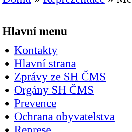
Hlavní menu
Kontakty
Hlavní strana
Zprávy ze SH ČMS
Orgány SH ČMS
Prevence
Ochrana obyvatelstva
Represe