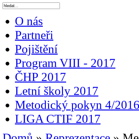
O nás
Partneři
Pojištění
Program VIII - 2017
ČHP 2017
Letní školy 2017
Metodický pokyn 4/201
LIGA CTIF 2017
Domů
»
Reprezentace
»
Mez