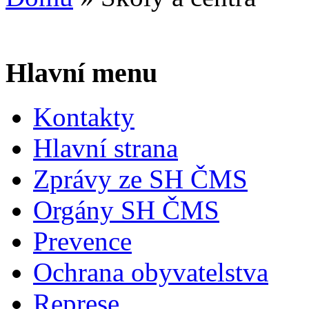
Hlavní menu
Kontakty
Hlavní strana
Zprávy ze SH ČMS
Orgány SH ČMS
Prevence
Ochrana obyvatelstva
Represe