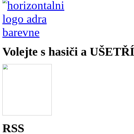
Volejte s hasiči a UŠET
RSS