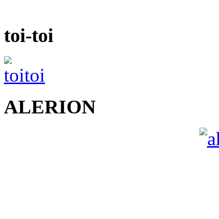
toi-toi
ALERION