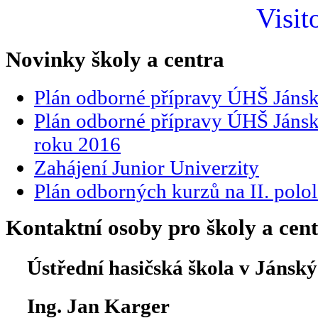
Visit
Novinky školy a centra
Plán odborné přípravy ÚHŠ Jáns
Plán odborné přípravy ÚHŠ Jánské
roku 2016
Zahájení Junior Univerzity
Plán odborných kurzů na II. polol
Kontaktní osoby pro školy a cen
Ústřední hasičská škola v Jánsk
Ing. Jan Karger