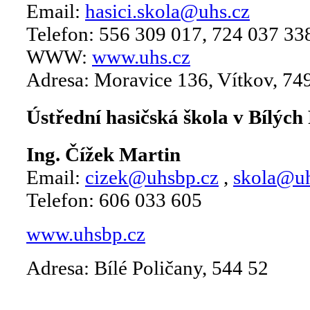
Email:
hasici.skola@uhs.cz
Telefon: 556 309 017, 724 037 33
WWW:
www.uhs.cz
Adresa: Moravice 136, Vítkov, 74
Ústřední hasičská škola v Bílých
Ing. Čížek Martin
Email:
cizek@uhsbp.cz
,
skola@uh
Telefon: 606 033 605
www.uhsbp.cz
Adresa: Bílé Poličany, 544 52