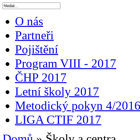
O nás
Partneři
Pojištění
Program VIII - 2017
ČHP 2017
Letní školy 2017
Metodický pokyn 4/201
LIGA CTIF 2017
Domů
»
Školy a centra