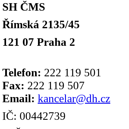
SH ČMS
Římská 2135/45
121 07 Praha 2
Telefon:
222 119 501
Fax:
222 119 507
Email:
kancelar@dh.cz
IČ: 00442739