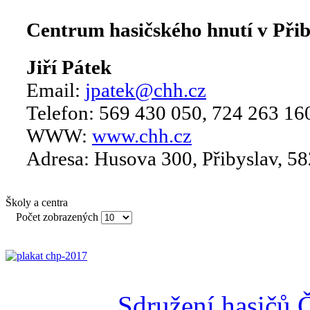
Centrum hasičského hnutí v Přib
Jiří Pátek
Email:
jpatek@chh.cz
Telefon: 569 430 050, 724 263 16
WWW:
www.chh.cz
Adresa: Husova 300, Přibyslav, 58
Školy a centra
Počet zobrazených
Sdružení hasičů 