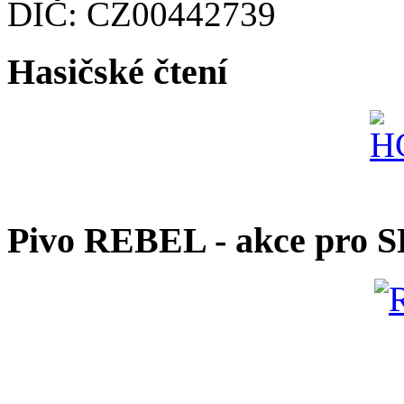
DIČ: CZ00442739
Hasičské čtení
Pivo REBEL - akce pro 