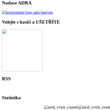
Nadace ADRA
Volejte s hasiči a UŠETŘÍTE
RSS
Statistika