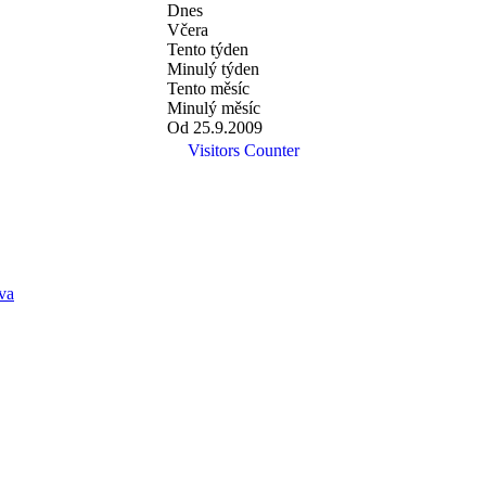
Dnes
Včera
Tento týden
Minulý týden
Tento měsíc
Minulý měsíc
Od 25.9.2009
Visitors Counter
va