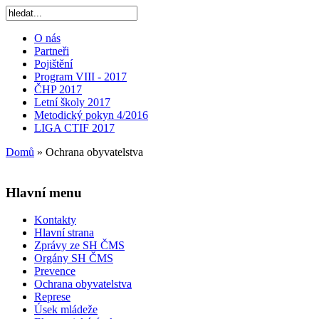
O nás
Partneři
Pojištění
Program VIII - 2017
ČHP 2017
Letní školy 2017
Metodický pokyn 4/2016
LIGA CTIF 2017
Domů
»
Ochrana obyvatelstva
Hlavní menu
Kontakty
Hlavní strana
Zprávy ze SH ČMS
Orgány SH ČMS
Prevence
Ochrana obyvatelstva
Represe
Úsek mládeže