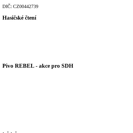
DIČ: CZ00442739
Hasičské čtení
Pivo REBEL - akce pro SDH