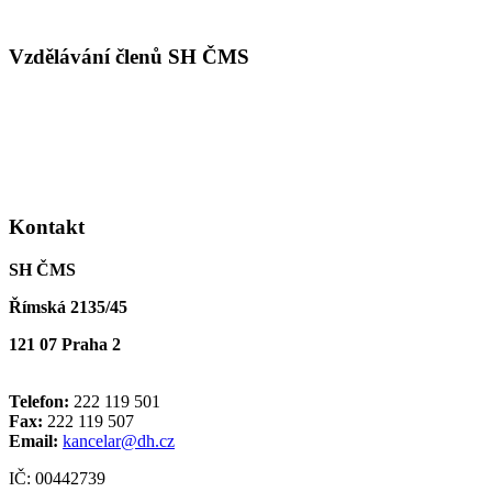
Vzdělávání členů SH ČMS
Kontakt
SH ČMS
Římská 2135/45
121 07 Praha 2
Telefon:
222 119 501
Fax:
222 119 507
Email:
kancelar@dh.cz
IČ: 00442739