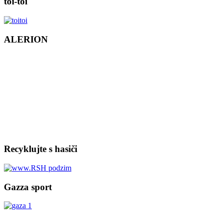
toi-toi
ALERION
Recyklujte s hasiči
Gazza sport