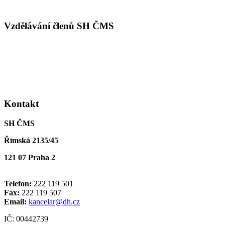
Vzdělávání členů SH ČMS
Kontakt
SH ČMS
Římská 2135/45
121 07 Praha 2
Telefon:
222 119 501
Fax:
222 119 507
Email:
kancelar@dh.cz
IČ: 00442739