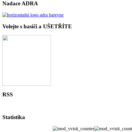
Nadace ADRA
Volejte s hasiči a UŠETŘÍTE
RSS
Statistika