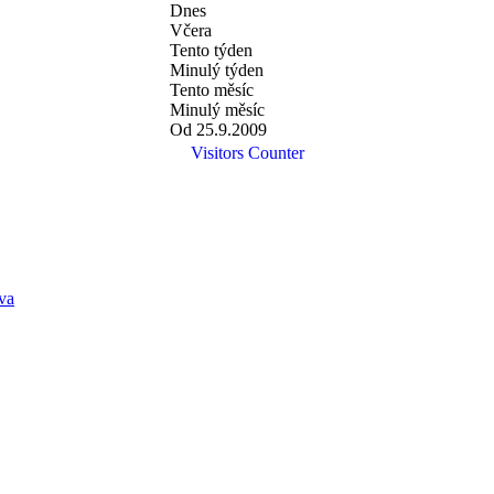
Dnes
Včera
Tento týden
Minulý týden
Tento měsíc
Minulý měsíc
Od 25.9.2009
Visitors Counter
va