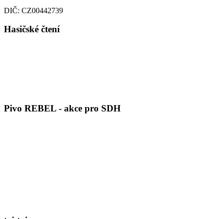
DIČ: CZ00442739
Hasičské čtení
Pivo REBEL - akce pro SDH