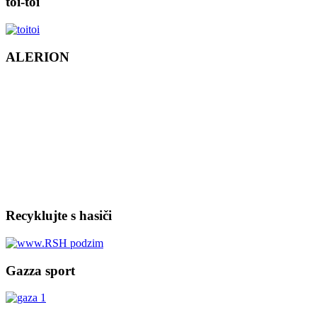
toi-toi
ALERION
Recyklujte s hasiči
Gazza sport