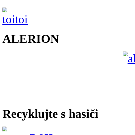
ALERION
Recyklujte s hasiči