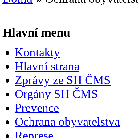
Hlavní menu
Kontakty
Hlavní strana
Zprávy ze SH ČMS
Orgány SH ČMS
Prevence
Ochrana obyvatelstva
Represe