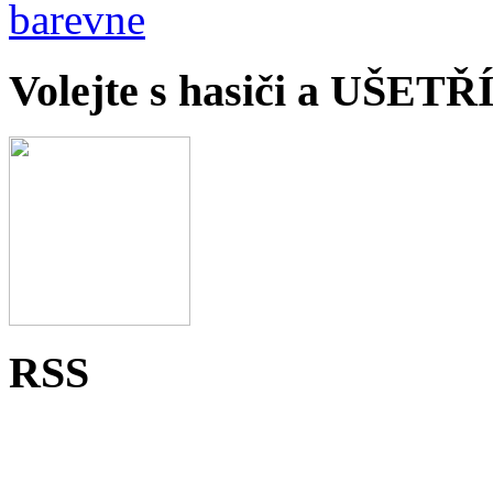
Volejte s hasiči a UŠET
RSS