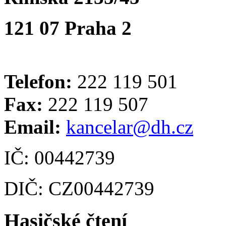
121 07 Praha 2
Telefon:
222 119 501
Fax:
222 119 507
Email:
kancelar@dh.cz
IČ: 00442739
DIČ: CZ00442739
Hasičské čtení