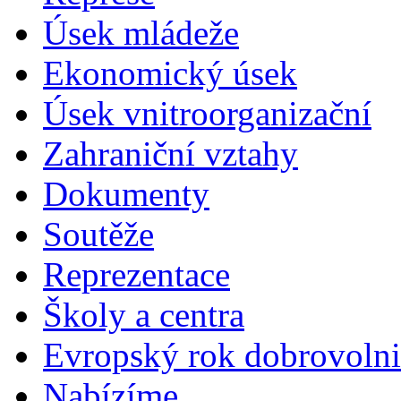
Úsek mládeže
Ekonomický úsek
Úsek vnitroorganizační
Zahraniční vztahy
Dokumenty
Soutěže
Reprezentace
Školy a centra
Evropský rok dobrovolni
Nabízíme