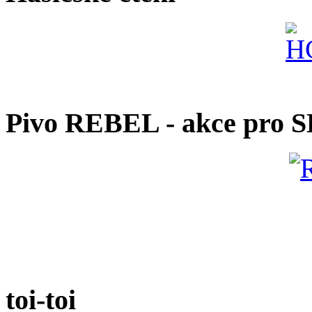
Pivo REBEL - akce pro 
toi-toi