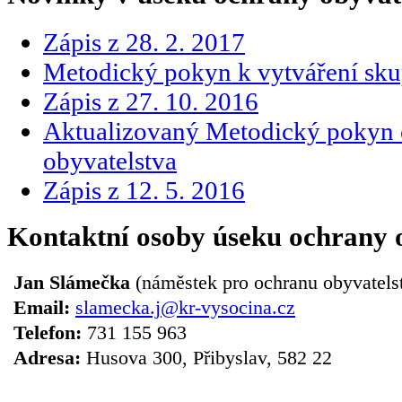
Zápis z 28. 2. 2017
Metodický pokyn k vytváření sku
Zápis z 27. 10. 2016
Aktualizovaný Metodický pokyn 
obyvatelstva
Zápis z 12. 5. 2016
Kontaktní osoby úseku ochrany 
Jan Slámečka
(náměstek pro ochranu obyvatels
Email:
slamecka.j@kr-vysocina.cz
Telefon:
731 155 963
Adresa:
Husova 300, Přibyslav, 582 22