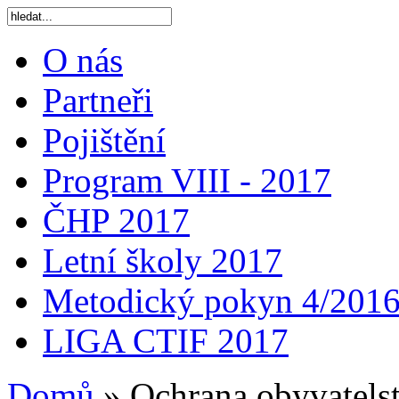
O nás
Partneři
Pojištění
Program VIII - 2017
ČHP 2017
Letní školy 2017
Metodický pokyn 4/201
LIGA CTIF 2017
Domů
»
Ochrana obyvatels