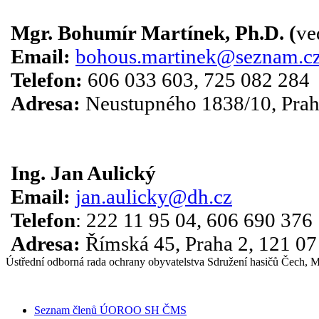
Mgr. Bohumír Martínek, Ph.D. (
ve
Email:
bohous.martinek@seznam.c
Telefon:
606 033 603, 725 082 284
Adresa:
Neustupného 1838/10, Prah
Ing. Jan Aulický
Email:
jan.aulicky@dh.cz
Telefon
: 222 11 95 04, 606 690 376
Adresa:
Římská 45, Praha 2, 121 07
Ústřední odborná rada ochrany obyvatelstva Sdružení hasičů Čech, 
Seznam členů ÚOROO SH ČMS