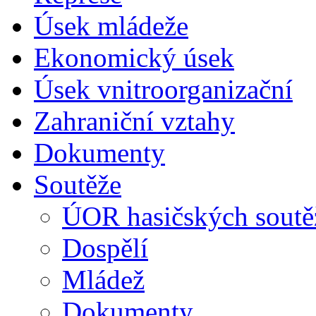
Úsek mládeže
Ekonomický úsek
Úsek vnitroorganizační
Zahraniční vztahy
Dokumenty
Soutěže
ÚOR hasičských soutě
Dospělí
Mládež
Dokumenty