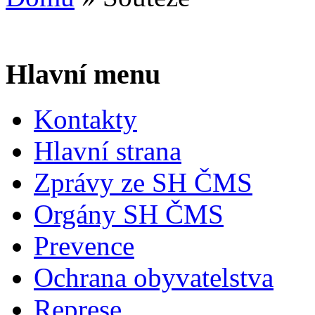
Hlavní menu
Kontakty
Hlavní strana
Zprávy ze SH ČMS
Orgány SH ČMS
Prevence
Ochrana obyvatelstva
Represe