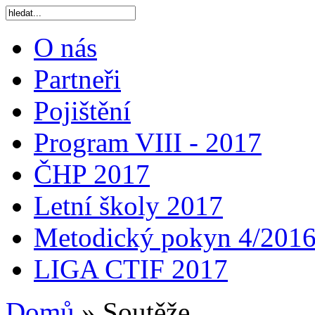
O nás
Partneři
Pojištění
Program VIII - 2017
ČHP 2017
Letní školy 2017
Metodický pokyn 4/201
LIGA CTIF 2017
Domů
»
Soutěže