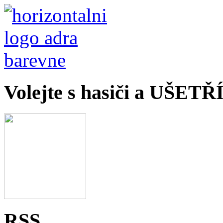
Volejte s hasiči a UŠET
RSS