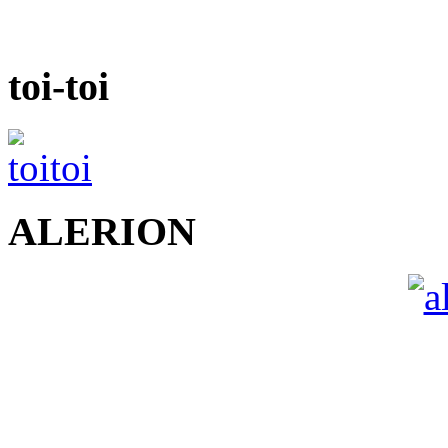
toi-toi
ALERION