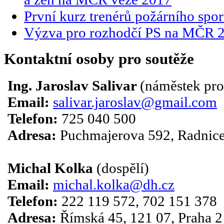
První kurz trenérů požárního spor
Výzva pro rozhodčí PS na MČR 
Kontaktní osoby pro soutěže
Ing. Jaroslav Salivar
(náměstek pro
Email:
salivar.jaroslav@gmail.com
Telefon:
725 040 500
Adresa:
Puchmajerova 592, Radnice
Michal Kolka
(dospělí)
Email:
michal.kolka@dh.cz
Telefon:
222 119 572, 702 151 378
Adresa:
Římská 45, 121 07, Praha 2