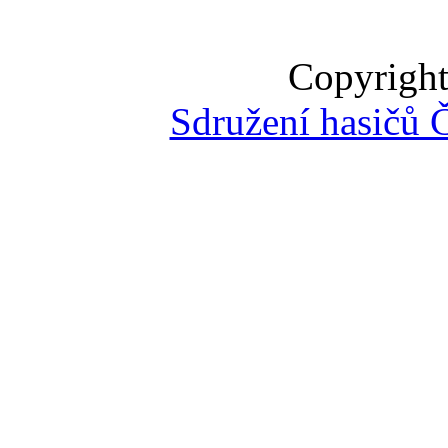
Copyright
Sdružení hasičů 