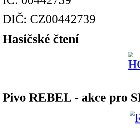
DIČ: CZ00442739
Hasičské čtení
Pivo REBEL - akce pro 