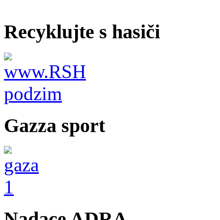
Recyklujte s hasiči
Gazza sport
Nadace ADRA