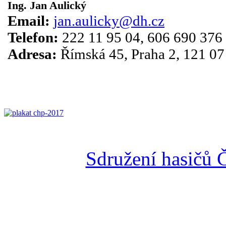
Ing.
Jan Aulický
Email:
jan.aulicky@dh.cz
Telefon:
222 11 95 04, 606 690 376
Adresa:
Římská 45, Praha 2, 121 07
Sdružení hasičů 