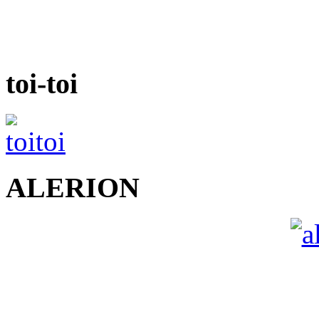
toi-toi
ALERION