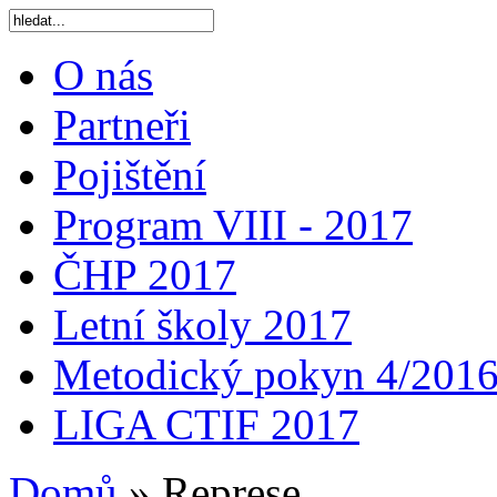
O nás
Partneři
Pojištění
Program VIII - 2017
ČHP 2017
Letní školy 2017
Metodický pokyn 4/201
LIGA CTIF 2017
Domů
»
Represe