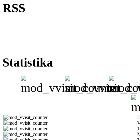
RSS
Statistika
D
V
T
M
T