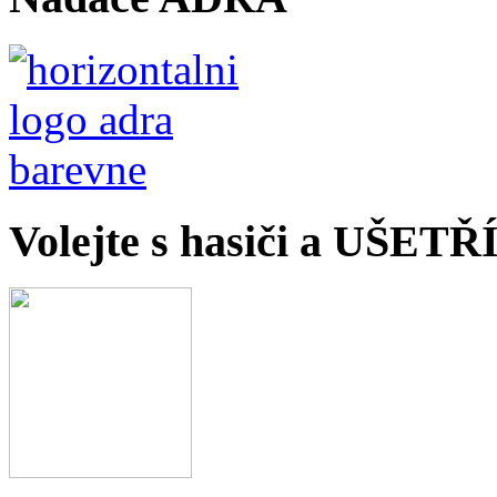
Volejte s hasiči a UŠET