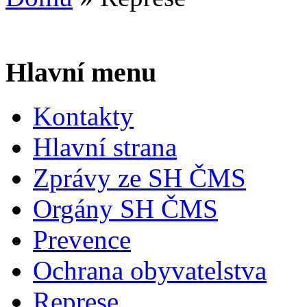
Hlavní menu
Kontakty
Hlavní strana
Zprávy ze SH ČMS
Orgány SH ČMS
Prevence
Ochrana obyvatelstva
Represe