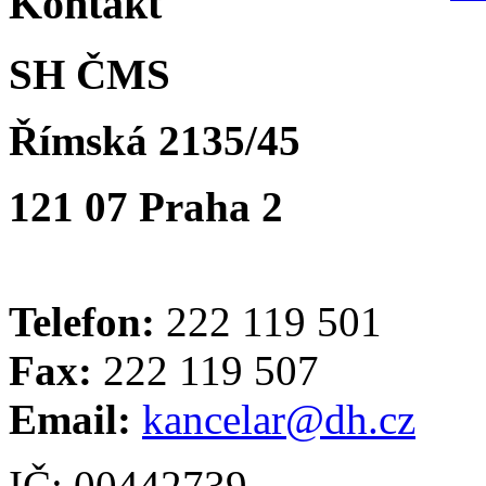
Kontakt
SH ČMS
Římská 2135/45
121 07 Praha 2
Telefon:
222 119 501
Fax:
222 119 507
Email:
kancelar@dh.cz
IČ: 00442739