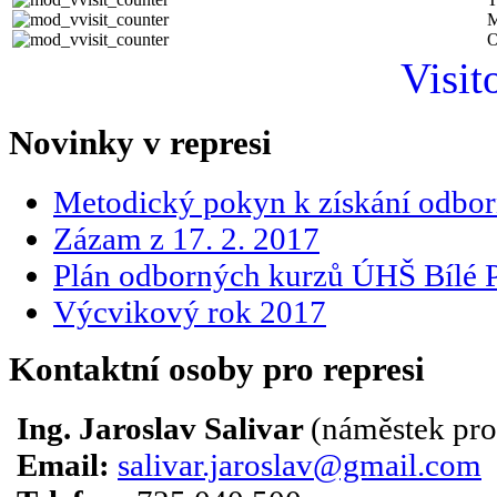
M
O
Visit
Novinky v represi
Metodický pokyn k získání odbor
Zázam z 17. 2. 2017
Plán odborných kurzů ÚHŠ Bílé P
Výcvikový rok 2017
Kontaktní osoby pro represi
Ing. Jaroslav Salivar
(náměstek pro
Email:
salivar.jaroslav@gmail.com