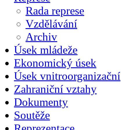
Rada represe
Vzdělávání
Archiv
Úsek mládeže
Ekonomický úsek
Úsek vnitroorganizační
Zahraniční vztahy
Dokumenty
Soutěže
Reprezentace