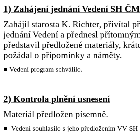
1) Zahájení jednání Vedení SH Č
Zahájil starosta K. Richter, přivítal
jednání Vedení a přednesl přítomný
představil předložené materiály, krá
požádal o připomínky a náměty.
■ Vedení program schválilo.
2) Kontrola plnění usnesení
Materiál předložen písemně.
■ Vedení souhlasilo s jeho předložením VV S