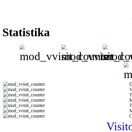
Statistika
D
V
T
M
T
M
O
Visit