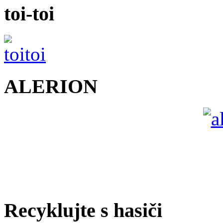
toi-toi
ALERION
Recyklujte s hasiči