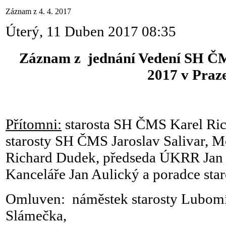
Záznam z 4. 4. 2017
Úterý, 11 Duben 2017 08:35
Záznam z jednání Vedení SH ČM
2017 v Praze
Přítomni:
starosta SH ČMS Karel Ric
starosty SH ČMS Jaroslav Salivar,
Richard Dudek, předseda ÚKRR Jan 
Kanceláře Jan Aulický a poradce staro
Omluven: náměstek starosty Lubomí
Slámečka,