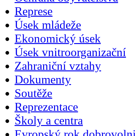
Represe
Úsek mládeže
Ekonomický úsek
Úsek vnitroorganizační
Zahraniční vztahy
Dokumenty
Soutěže
Reprezentace
Školy a centra
Evropský rok dobrovolni