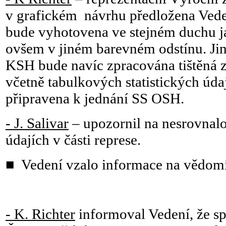
v grafickém návrhu předložena Ved
bude vyhotovena ve stejném duchu j
ovšem v jiném barevném odstínu. Ji
KSH bude navíc zpracována tištěná 
včetně tabulkových statistických úd
připravena k jednání SS OSH.
- J. Salivar
– upozornil na nesrovnalos
údajích v části represe.
■ Vedení vzalo informace na vědomí
- K. Richter
informoval Vedení, že s