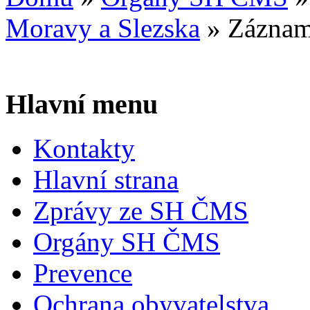
Moravy a Slezska
»
Záznam 
Hlavní menu
Kontakty
Hlavní strana
Zprávy ze SH ČMS
Orgány SH ČMS
Prevence
Ochrana obyvatelstva