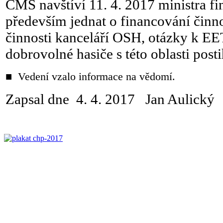
ČMS navštíví 11. 4. 2017 ministra f
především jednat o financování činn
činnosti kanceláří OSH, otázky k EE
dobrovolné hasiče s této oblasti posti
■ Vedení vzalo informace na vědomí.
Zapsal dne 4. 4. 2017 Jan Aulický