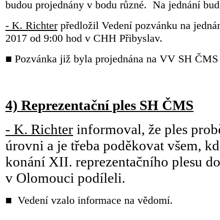
budou projednány v bodu různé. Na jednání bud
- K. Richter
předložil Vedení pozvánku na jedná
2017 od 9:00 hod v CHH Přibyslav.
■ Pozvánka již byla projednána na VV SH ČMS 
4) Reprezentační ples SH ČMS
- K. Richter
informoval, že ples prob
úrovni a je třeba poděkovat všem, kd
konání XII. reprezentačního plesu d
v Olomouci podíleli.
■ Vedení vzalo informace na vědomí.