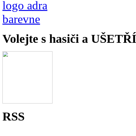
Volejte s hasiči a UŠET
RSS