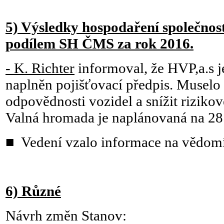
5) Výsledky hospodaření společnost
podílem SH ČMS za rok 2016.
- K. Richter
informoval, že HVP,a.s je
naplněn pojišťovací předpis. Muselo 
odpovědnosti vozidel a snížit rizikov
Valná hromada je naplánovaná na 28
■ Vedení vzalo informace na vědomí
6) Různé
Návrh změn Stanov: