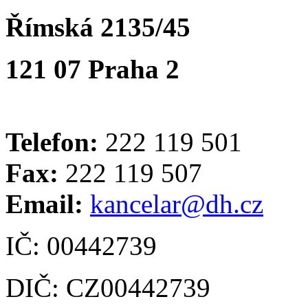
Římská 2135/45
121 07 Praha 2
Telefon:
222 119 501
Fax:
222 119 507
Email:
kancelar@dh.cz
IČ: 00442739
DIČ: CZ00442739