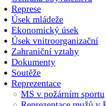
Represe
Úsek mládeže
Ekonomický úsek
Úsek vnitroorganizační
Zahraniční vztahy
Dokumenty
Soutěže
Reprezentace
MS v požárním sportu
Reprezentace mužů v 