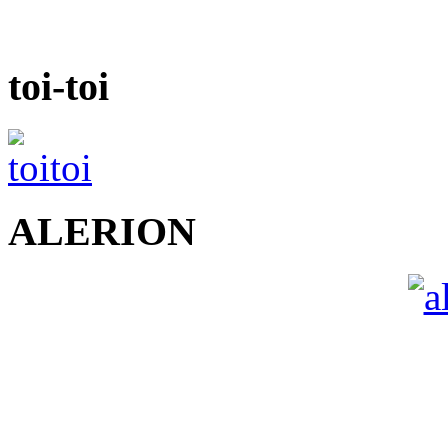
toi-toi
ALERION