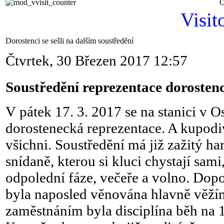
O
Visit
Dorostenci se sešli na dalším soustředění
Čtvrtek, 30 Březen 2017 12:57
Soustředění reprezentace dorosten
V pátek 17. 3. 2017 se na stanici v O
dorostenecká reprezentace. A kupodiv
všichni. Soustředění má již zažitý 
snídaně, kterou si kluci chystají sami
odpolední fáze, večeře a volno. Dopo
byla naposled věnována hlavně věž
zaměstnáním byla disciplína běh na 