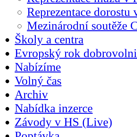
Reprezentace dorostu 
Mezinárodní soutěže 
Školy a centra
Evropský rok dobrovolni
Nabízíme
Volný čas
Archiv
Nabídka inzerce
Závody v HS (Live)
Poptávka