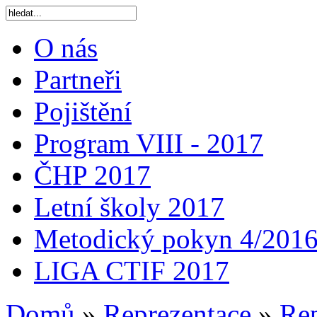
O nás
Partneři
Pojištění
Program VIII - 2017
ČHP 2017
Letní školy 2017
Metodický pokyn 4/201
LIGA CTIF 2017
Domů
»
Reprezentace
»
Rep