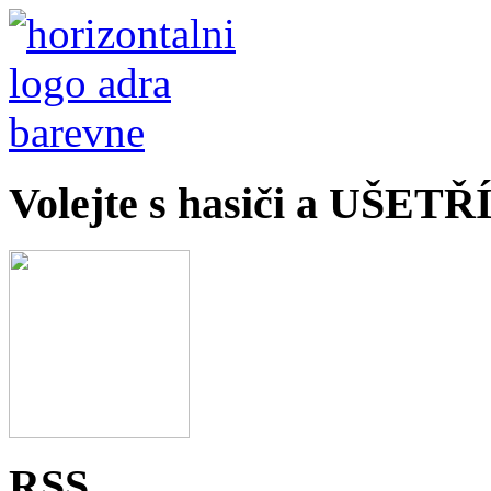
Volejte s hasiči a UŠET
RSS