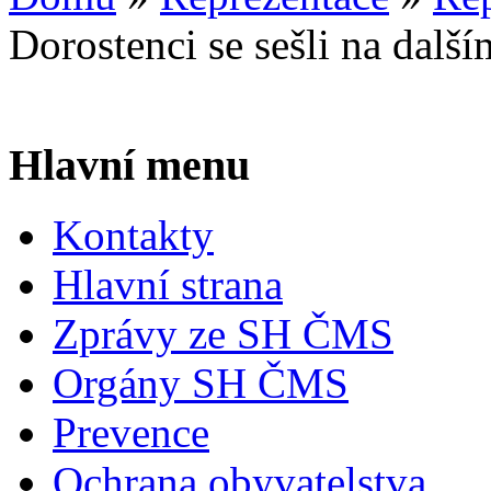
Dorostenci se sešli na další
Hlavní menu
Kontakty
Hlavní strana
Zprávy ze SH ČMS
Orgány SH ČMS
Prevence
Ochrana obyvatelstva