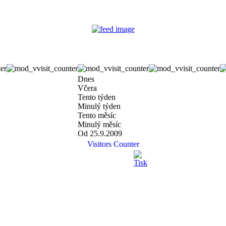
Dnes
Včera
Tento týden
Minulý týden
Tento měsíc
Minulý měsíc
Od 25.9.2009
Visitors Counter