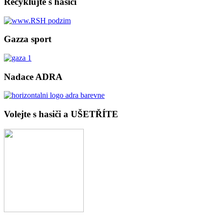
Recyklujte s hasiči
Gazza sport
Nadace ADRA
Volejte s hasiči a UŠETŘÍTE