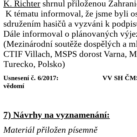
K. Richter
shrnul přiloženou Zahrani
K tématu informoval, že jsme byli 
sdružením hasičů a vyzváni k podpis
Dále informoval o plánovaných výje
(Mezinárodní soutěže dospělých a ml
CTIF Villach, MSPS dorost Varna, 
Turecko, Polsko)
Usnesení č. 6/2017: VV SH ČMS bere
vědomí
7) Návrhy na vyznamenání:
Materiál přiložen písemně