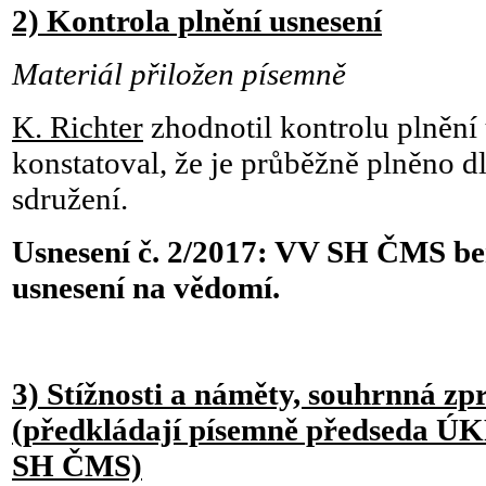
2) Kontrola plnění usnesení
Materiál přiložen písemně
K. Richter
zhodnotil kontrolu plnění 
konstatoval, že je průběžně plněno d
sdružení.
Usnesení č. 2/2017:
VV SH ČMS ber
usnesení na vědomí.
3) Stížnosti a náměty, souhrnná zp
(předkládají písemně předseda ÚK
SH ČMS)