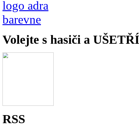
Volejte s hasiči a UŠET
RSS