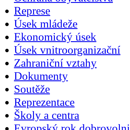
Represe
Úsek mládeže
Ekonomický úsek
Úsek vnitroorganizační
Zahraniční vztahy
Dokumenty
Soutěže
Reprezentace
Školy a centra
Evropský rok dobrovolni