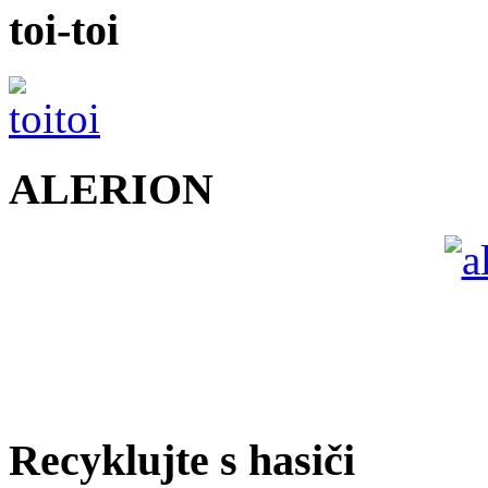
toi-toi
ALERION
Recyklujte s hasiči