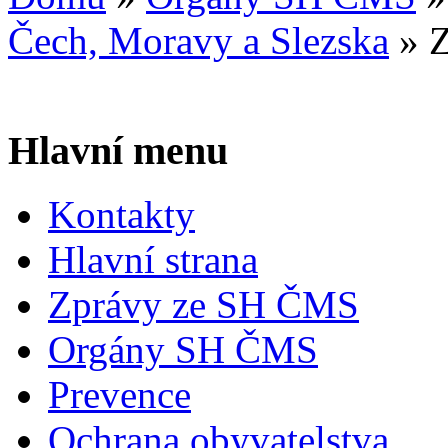
Čech, Moravy a Slezska
»
Z
Hlavní menu
Kontakty
Hlavní strana
Zprávy ze SH ČMS
Orgány SH ČMS
Prevence
Ochrana obyvatelstva