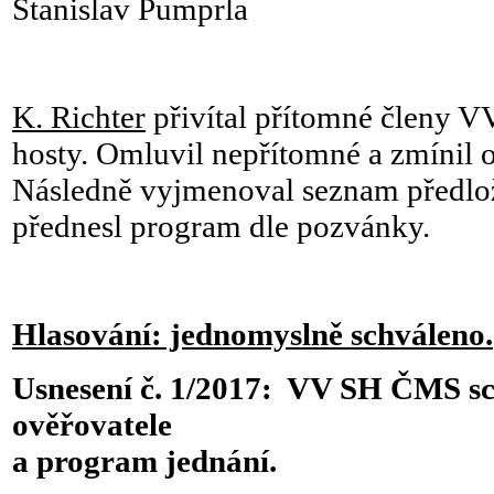
Stanislav Pumprla
K. Richter
přivítal přítomné členy 
hosty. Omluvil nepřítomné a zmínil o
Následně vyjmenoval seznam předlo
přednesl program dle pozvánky.
Hlasování: jednomyslně schváleno.
Usnesení č. 1/2017: VV SH ČMS sc
ověřovatele
a program jednání.