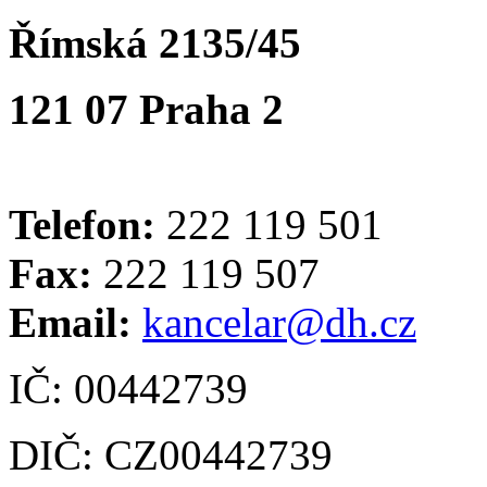
Římská 2135/45
121 07 Praha 2
Telefon:
222 119 501
Fax:
222 119 507
Email:
kancelar@dh.cz
IČ: 00442739
DIČ: CZ00442739