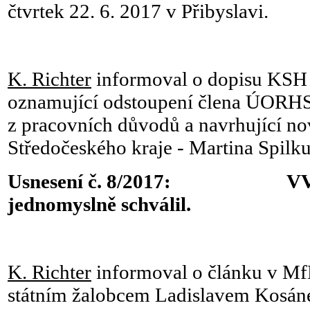
čtvrtek 22. 6. 2017 v Přibyslavi.
K. Richter
informoval o dopisu KSH 
oznamující odstoupení člena ÚORHS
z pracovních důvodů a navrhující no
Středočeského kraje - Martina Spilku
Usnesení č. 8/2017: VV 
jednomyslně schválil.
K. Richter
informoval o článku v Mf
státním žalobcem Ladislavem Kosá