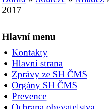
2017
Hlavní menu
Kontakty
Hlavní strana
Zprávy ze SH ČMS
Orgány SH ČMS
Prevence
Ochrana obyvatelstva