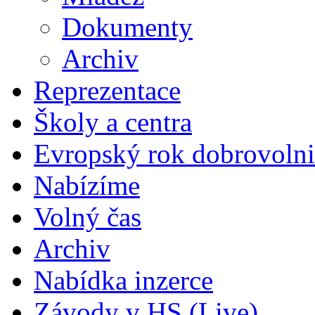
Dokumenty
Archiv
Reprezentace
Školy a centra
Evropský rok dobrovolni
Nabízíme
Volný čas
Archiv
Nabídka inzerce
Závody v HS (Live)