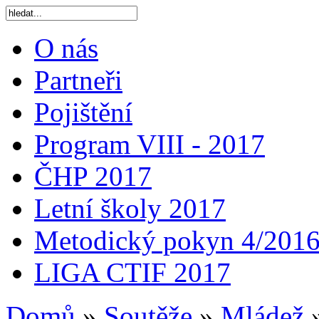
O nás
Partneři
Pojištění
Program VIII - 2017
ČHP 2017
Letní školy 2017
Metodický pokyn 4/201
LIGA CTIF 2017
Domů
»
Soutěže
»
Mládež