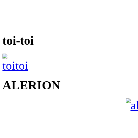
toi-toi
ALERION