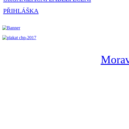
PŘIHLÁŠKA
Morav