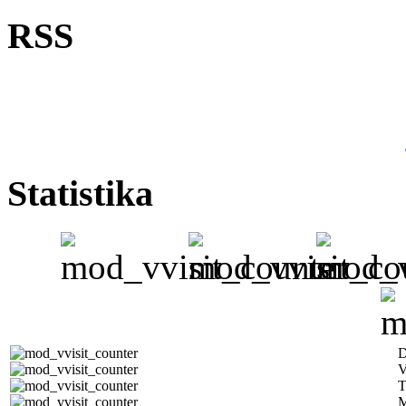
RSS
Statistika
D
V
T
M