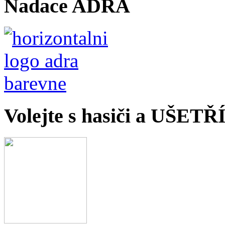
Nadace ADRA
Volejte s hasiči a UŠET