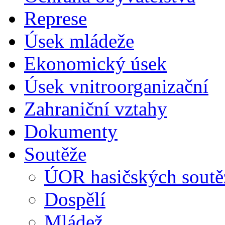
Represe
Úsek mládeže
Ekonomický úsek
Úsek vnitroorganizační
Zahraniční vztahy
Dokumenty
Soutěže
ÚOR hasičských soutě
Dospělí
Mládež