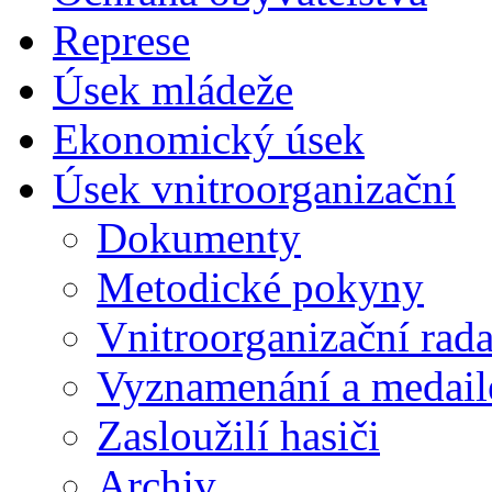
Represe
Úsek mládeže
Ekonomický úsek
Úsek vnitroorganizační
Dokumenty
Metodické pokyny
Vnitroorganizační rad
Vyznamenání a medail
Zasloužilí hasiči
Archiv