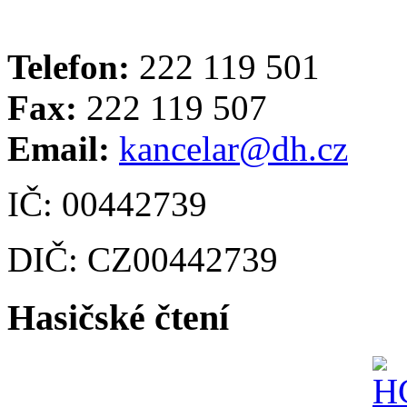
Telefon:
222 119 501
Fax:
222 119 507
Email:
kancelar@dh.cz
IČ: 00442739
DIČ: CZ00442739
Hasičské čtení