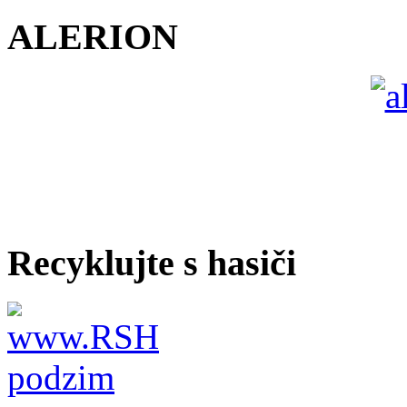
ALERION
Recyklujte s hasiči