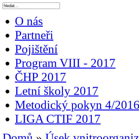
O nás
Partneři
Pojištění
Program VIII - 2017
ČHP 2017
Letní školy 2017
Metodický pokyn 4/201
LIGA CTIF 2017
Domů
»
Úsek vnitroorganiz