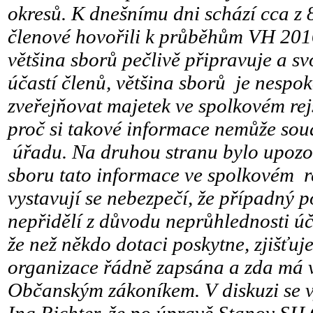
okresů. K dnešnímu dni schází cca z 
členové hovořili k průběhům VH 2016
většina sborů pečlivě připravuje a 
účastí členů, většina sborů je nespok
zveřejňovat majetek ve spolkovém rejs
proč si takové informace nemůže soud
úřadu. Na druhou stranu bylo upozo
sboru tato informace ve spolkovém re
vystavují se nebezpečí, že případný p
nepřidělí z důvodu neprůhlednosti úč
že než někdo dotaci poskytne, zjišťuje
organizace řádně zapsána a zda má 
Občanským zákoníkem. V diskuzi se v