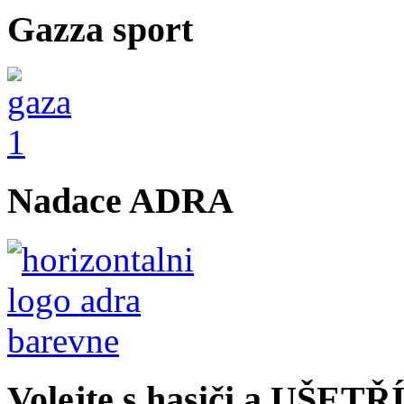
Gazza sport
Nadace ADRA
Volejte s hasiči a UŠET