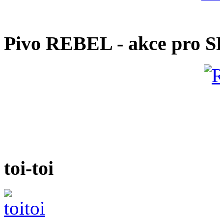
Pivo REBEL - akce pro 
toi-toi