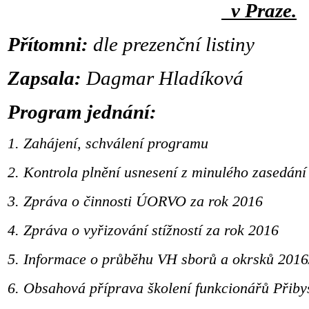
v Praze.
Přítomni:
dle prezenční listiny
Zapsala:
Dagmar Hladíková
Program jednání:
1.
Zahájení, schválení programu
2.
Kontrola plnění usnesení z minulého zasedání
3.
Zpráva o činnosti ÚORVO za rok 2016
4.
Zpráva o vyřizování stížností za rok 2016
5.
Informace o průběhu VH sborů a okrsků 2016
6.
Obsahová příprava školení funkcionářů Přibys