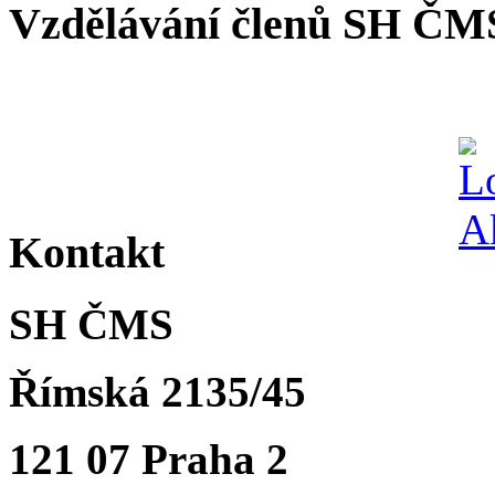
Vzdělávání členů SH ČM
Kontakt
SH ČMS
Římská 2135/45
121 07 Praha 2