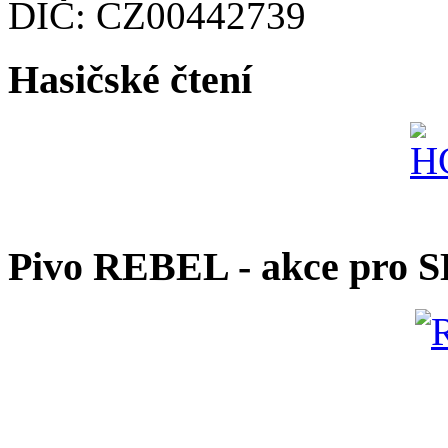
DIČ: CZ00442739
Hasičské čtení
Pivo REBEL - akce pro 