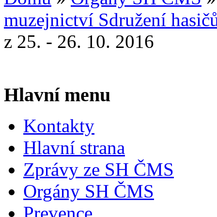
muzejnictví Sdružení hasič
z 25. - 26. 10. 2016
Hlavní menu
Kontakty
Hlavní strana
Zprávy ze SH ČMS
Orgány SH ČMS
Prevence