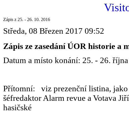
Visit
Zápis z 25. - 26. 10. 2016
Středa, 08 Březen 2017 09:52
Zápis ze zasedání ÚOR historie a
Datum a místo konání: 25. - 26. říjn
Přítomní: viz prezenční listina, jako 
šéfredaktor Alarm revue a Votava Jiří 
hasičské