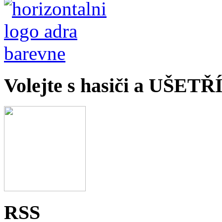
Volejte s hasiči a UŠET
RSS