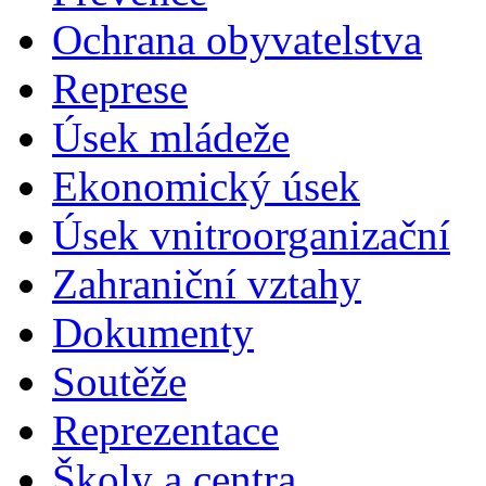
Ochrana obyvatelstva
Represe
Úsek mládeže
Ekonomický úsek
Úsek vnitroorganizační
Zahraniční vztahy
Dokumenty
Soutěže
Reprezentace
Školy a centra