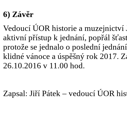
6)
Závěr
Vedoucí ÚOR historie a muzejnictví 
aktivní přístup k jednání, popřál šťa
protože se jednalo o poslední jednání
klidné vánoce a úspěšný rok 2017. 
26.10.2016 v 11.00 hod.
Zapsal: Jiří Pátek – vedoucí ÚOR his