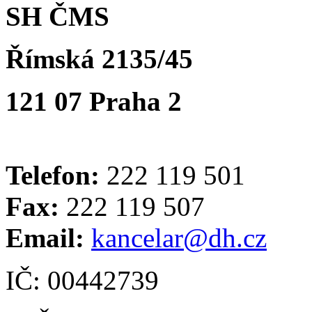
SH ČMS
Římská 2135/45
121 07 Praha 2
Telefon:
222 119 501
Fax:
222 119 507
Email:
kancelar@dh.cz
IČ: 00442739