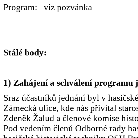
Program: viz pozvánka
Stálé body:
1)
Zahájení a schválení programu 
Sraz účastníků jednání byl v hasičs
Zámecká ulice, kde nás přivítal sta
Zdeněk Žalud a členové komise hist
Pod vedením členů Odborné rady has