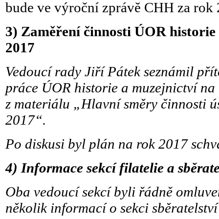
bude ve výroční zprávě CHH za rok 
3)
Zaměření činnosti ÚOR historie 
2017
Vedoucí rady Jiří Pátek seznámil př
práce ÚOR historie a muzejnictví na 
z materiálu „Hlavní směry činnosti ús
2017“.
Po diskusi byl plán na rok 2017 schv
4)
Informace sekcí filatelie a sběrate
Oba vedoucí sekcí byli řádně omluve
několik informací o sekci sběratelstv