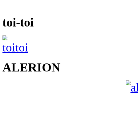
toi-toi
ALERION