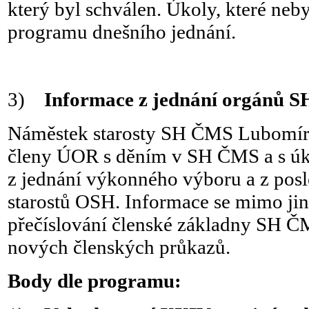
který byl schválen. Úkoly, které neb
programu dnešního jednání.
3)
Informace z jednání orgánů 
Náměstek starosty SH ČMS Lubomír
členy ÚOR s děním v SH ČMS a s úko
z jednání výkonného výboru a z pos
starostů OSH. Informace se mimo ji
přečíslování členské základny SH Č
nových členských průkazů.
Body dle programu: