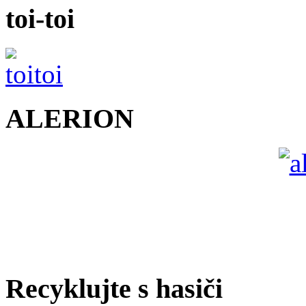
toi-toi
ALERION
Recyklujte s hasiči