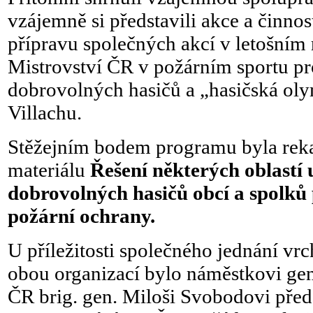
vzájemně si představili akce a činnos
přípravu společných akcí v letošním
Mistrovství ČR v požárním sportu pr
dobrovolných hasičů a „hasičská ol
Villachu.
Stěžejním bodem programu byla reka
materiálu
Řešení některých oblastí 
dobrovolných hasičů obcí a spolků
požární ochrany.
U příležitosti společného jednání vr
obou organizací bylo náměstkovi gen
ČR brig. gen. Miloši Svobodovi před