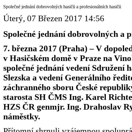
Společné jednání dobrovolných hasičů a profesionálních hasičů
Úterý, 07 Březen 2017 14:56
Společné jednání dobrovolných a p
7. března 2017 (Praha) – V dopole
v Hasičském domě v Praze na Vino
společné jednání vedení Sdružení 
Slezska a vedení Generálního ředit
záchranného sboru České republiky.
starosta SH ČMS Ing. Karel Richter
HZS ČR genmjr. Ing. Drahoslav Ry
náměstky.
Přítomní shrnuli vzájemnou spoluprá