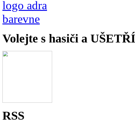
Volejte s hasiči a UŠET
RSS