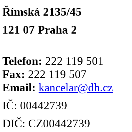
Římská 2135/45
121 07 Praha 2
Telefon:
222 119 501
Fax:
222 119 507
Email:
kancelar@dh.cz
IČ: 00442739
DIČ: CZ00442739