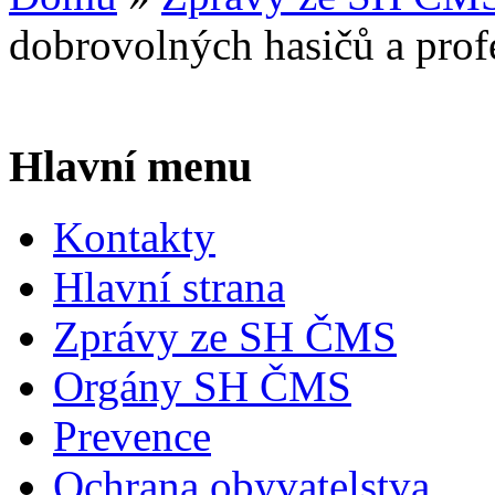
dobrovolných hasičů a prof
Hlavní menu
Kontakty
Hlavní strana
Zprávy ze SH ČMS
Orgány SH ČMS
Prevence
Ochrana obyvatelstva