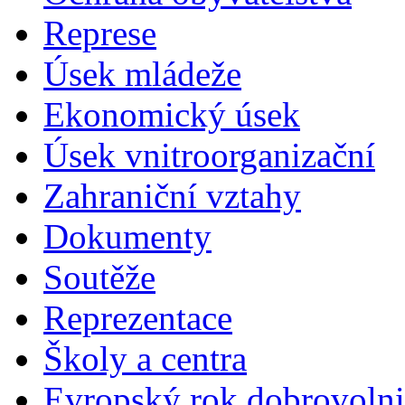
Represe
Úsek mládeže
Ekonomický úsek
Úsek vnitroorganizační
Zahraniční vztahy
Dokumenty
Soutěže
Reprezentace
Školy a centra
Evropský rok dobrovolni