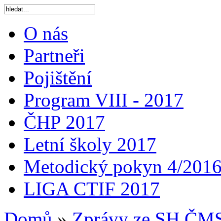
O nás
Partneři
Pojištění
Program VIII - 2017
ČHP 2017
Letní školy 2017
Metodický pokyn 4/201
LIGA CTIF 2017
Domů
»
Zprávy ze SH ČM