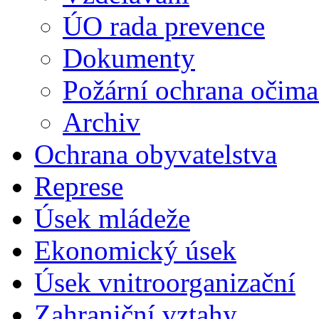
ÚO rada prevence
Dokumenty
Požární ochrana očima
Archiv
Ochrana obyvatelstva
Represe
Úsek mládeže
Ekonomický úsek
Úsek vnitroorganizační
Zahraniční vztahy