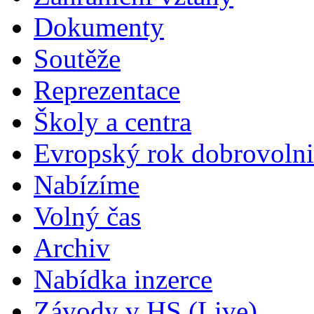
Dokumenty
Soutěže
Reprezentace
Školy a centra
Evropský rok dobrovolni
Nabízíme
Volný čas
Archiv
Nabídka inzerce
Závody v HS (Live)