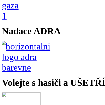
Nadace ADRA
Volejte s hasiči a UŠET