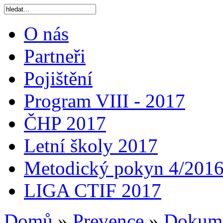
O nás
Partneři
Pojištění
Program VIII - 2017
ČHP 2017
Letní školy 2017
Metodický pokyn 4/201
LIGA CTIF 2017
Domů
»
Prevence
»
Dokum