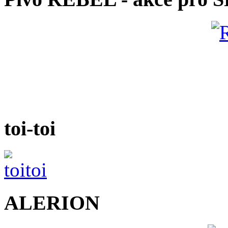
toi-toi
ALERION