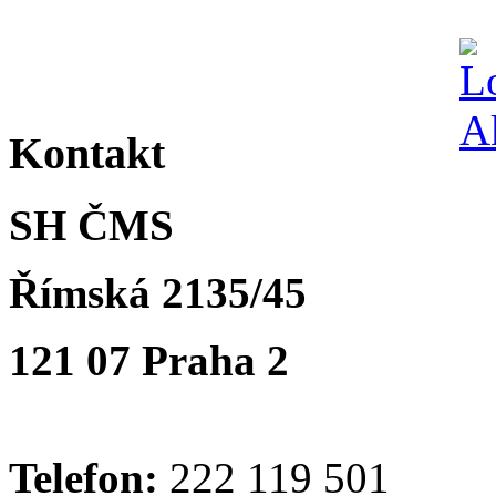
Kontakt
SH ČMS
Římská 2135/45
121 07 Praha 2
Telefon:
222 119 501