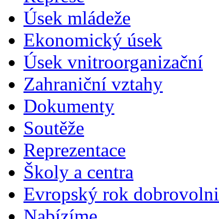
Úsek mládeže
Ekonomický úsek
Úsek vnitroorganizační
Zahraniční vztahy
Dokumenty
Soutěže
Reprezentace
Školy a centra
Evropský rok dobrovolni
Nabízíme