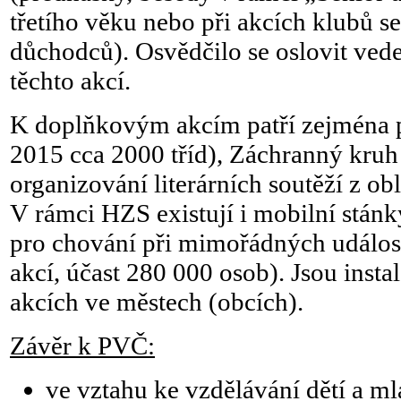
třetího věku nebo při akcích klubů 
důchodců). Osvědčilo se oslovit vede
těchto akcí.
K doplňkovým akcím patří zejména p
2015 cca 2000 tříd), Záchranný kruh 
organizování literárních soutěží z obl
V rámci HZS existují i mobilní stánk
pro chování při mimořádných událos
akcí, účast 280 000 osob). Jsou inst
akcích ve městech (obcích).
Závěr k PVČ:
ve vztahu ke vzdělávání dětí a m