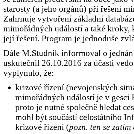
starosty (a jeho orgánů) při řešení 
Zahrnuje vytvoření základní databáze
mimořádných událostí a také kroky, k
její řešení. Program je jednoduše zvl
Dále M.Studnik informoval o jednání
uskutečnil 26.10.2016 za účasti v
vyplynulo, že:
krizové řízení (nevojenských situ
mimořádných událostí je v gesci 
proto je nutné společně hledat ce
mohl být součástí celostátního I
krizové řízení (
pozn. ten se zatím