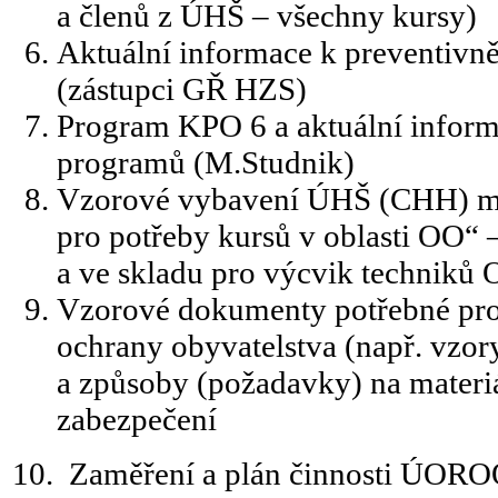
a členů z ÚHŠ – všechny kursy)
Aktuální informace k preventivn
(zástupci GŘ HZS)
Program KPO 6 a aktuální informa
programů (M.Studnik)
Vzorové vybavení ÚHŠ (CHH) ma
pro potřeby kursů v oblasti OO“ 
a ve skladu pro výcvik techniků
Vzorové dokumenty potřebné pro 
ochrany obyvatelstva (např. vzor
a způsoby (požadavky) na materiá
zabezpečení
10. Zaměření a plán činnosti ÚORO