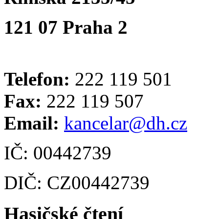
121 07 Praha 2
Telefon:
222 119 501
Fax:
222 119 507
Email:
kancelar@dh.cz
IČ: 00442739
DIČ: CZ00442739
Hasičské čtení