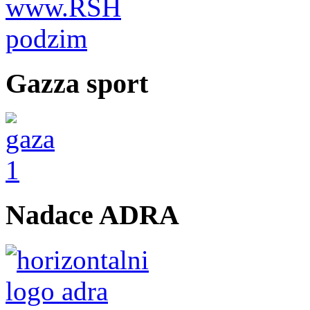
Gazza sport
Nadace ADRA