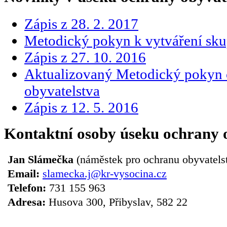
Zápis z 28. 2. 2017
Metodický pokyn k vytváření sku
Zápis z 27. 10. 2016
Aktualizovaný Metodický pokyn 
obyvatelstva
Zápis z 12. 5. 2016
Kontaktní osoby úseku ochrany 
Jan Slámečka
(náměstek pro ochranu obyvatels
Email:
slamecka.j@kr-vysocina.cz
Telefon:
731 155 963
Adresa:
Husova 300, Přibyslav, 582 22