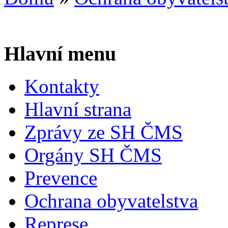
Hlavní menu
Kontakty
Hlavní strana
Zprávy ze SH ČMS
Orgány SH ČMS
Prevence
Ochrana obyvatelstva
Represe