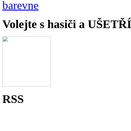
Volejte s hasiči a UŠET
RSS