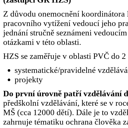
Z důvodu onemocnění koordinátor
pracovního vytížení vedoucí jeho pra
jednání stručně seznámeni vedoucí
otázkami v této oblasti.
HZS se zaměřuje v oblasti PVČ do 2 
systematické/pravidelné vzdělává
projekty
Do první úrovně patří vzdělávání d
předškolní vzdělávání, které se v ro
MŠ (cca 12000 dětí). Dále je to vzdě
zahrnuje tématiku ochrana člověka z