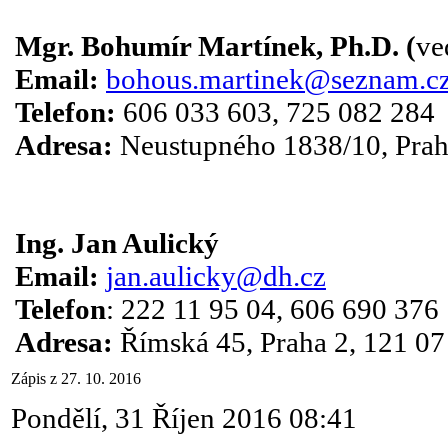
Mgr. Bohumír Martínek, Ph.D. (
ve
Email:
bohous.martinek@seznam.c
Telefon:
606 033 603, 725 082 284
Adresa:
Neustupného 1838/10, Prah
Ing. Jan Aulický
Email:
jan.aulicky@dh.cz
Telefon
: 222 11 95 04, 606 690 376
Adresa:
Římská 45, Praha 2, 121 07
Zápis z 27. 10. 2016
Pondělí, 31 Říjen 2016 08:41