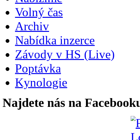
Volný čas
Archiv
Nabídka inzerce
Závody v HS (Live)
Poptávka
Kynologie
Najdete nás na Facebook