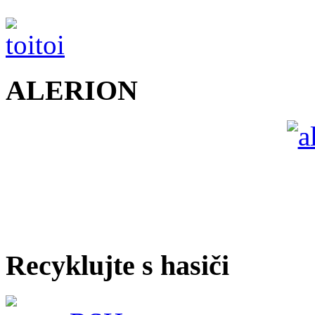
ALERION
Recyklujte s hasiči