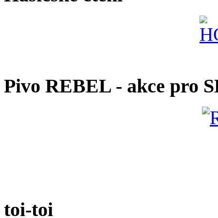
Pivo REBEL - akce pro 
toi-toi