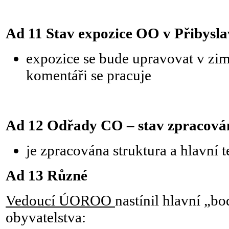
Ad 11 Stav expozice OO v Přibysla
expozice se bude upravovat v zi
komentáři se pracuje
Ad 12 Odřady CO – stav zpracová
je zpracována struktura a hlavní t
Ad 13 Různé
Vedoucí ÚOROO
nastínil hlavní „b
obyvatelstva: