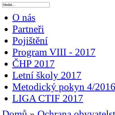
O nás
Partneři
Pojištění
Program VIII - 2017
ČHP 2017
Letní školy 2017
Metodický pokyn 4/201
LIGA CTIF 2017
Domů
»
Ochrana obyvatels