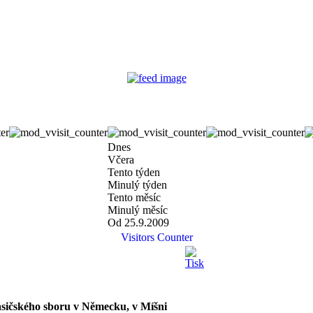
Dnes
Včera
Tento týden
Minulý týden
Tento měsíc
Minulý měsíc
Od 25.9.2009
Visitors Counter
hasičského sboru v Německu, v Míšni