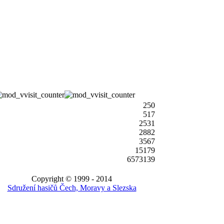
250
517
2531
2882
3567
15179
6573139
Copyright © 1999 - 2014
Sdružení hasičů Čech, Moravy a Slezska