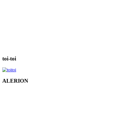
toi-toi
ALERION