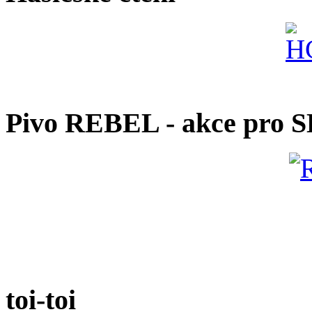
Pivo REBEL - akce pro 
toi-toi