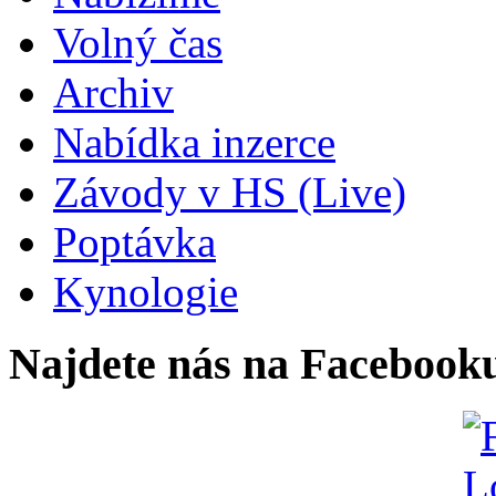
Volný čas
Archiv
Nabídka inzerce
Závody v HS (Live)
Poptávka
Kynologie
Najdete nás na Facebook