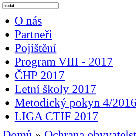
O nás
Partneři
Pojištění
Program VIII - 2017
ČHP 2017
Letní školy 2017
Metodický pokyn 4/201
LIGA CTIF 2017
Domů
»
Ochrana obyvatels