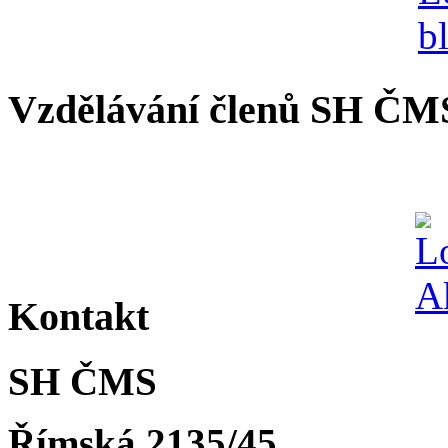
Vzdělávání členů SH ČM
Kontakt
SH ČMS
Římská 2135/45