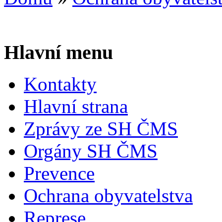
Hlavní menu
Kontakty
Hlavní strana
Zprávy ze SH ČMS
Orgány SH ČMS
Prevence
Ochrana obyvatelstva
Represe