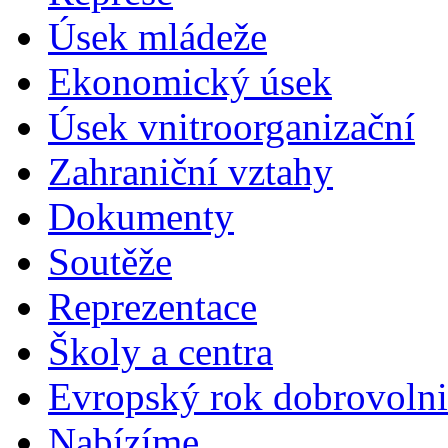
Úsek mládeže
Ekonomický úsek
Úsek vnitroorganizační
Zahraniční vztahy
Dokumenty
Soutěže
Reprezentace
Školy a centra
Evropský rok dobrovolni
Nabízíme