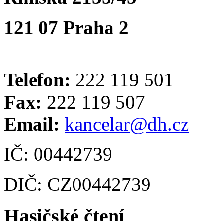
121 07 Praha 2
Telefon:
222 119 501
Fax:
222 119 507
Email:
kancelar@dh.cz
IČ: 00442739
DIČ: CZ00442739
Hasičské čtení