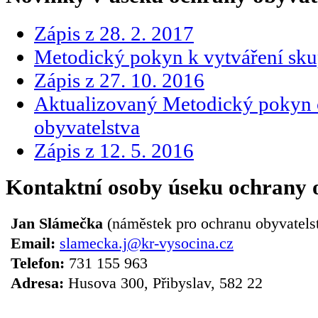
Zápis z 28. 2. 2017
Metodický pokyn k vytváření sku
Zápis z 27. 10. 2016
Aktualizovaný Metodický pokyn 
obyvatelstva
Zápis z 12. 5. 2016
Kontaktní osoby úseku ochrany 
Jan Slámečka
(náměstek pro ochranu obyvatels
Email:
slamecka.j@kr-vysocina.cz
Telefon:
731 155 963
Adresa:
Husova 300, Přibyslav, 582 22