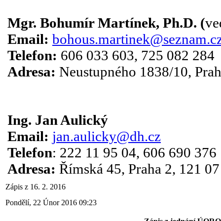
Mgr. Bohumír Martínek, Ph.D. (
ve
Email:
bohous.martinek@seznam.c
Telefon:
606 033 603, 725 082 284
Adresa:
Neustupného 1838/10, Prah
Ing. Jan Aulický
Email:
jan.aulicky@dh.cz
Telefon
: 222 11 95 04, 606 690 376
Adresa:
Římská 45, Praha 2, 121 07
Zápis z 16. 2. 2016
Pondělí, 22 Únor 2016 09:23