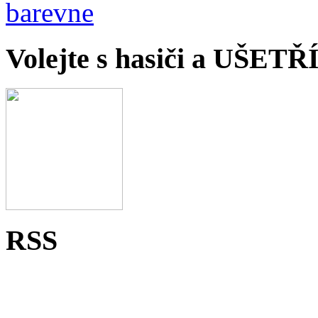
Volejte s hasiči a UŠET
RSS