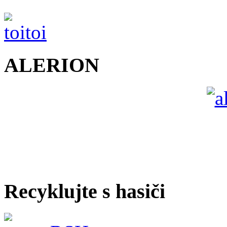
ALERION
Recyklujte s hasiči