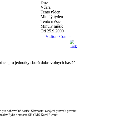
Dnes
Včera
Tento týden
Minulý týden
Tento měsíc
Minulý měsíc
Od 25.9.2009
Visitors Counter
dotace pro jednotky sborů dobrovolných hasičů
 pro dobrovolné hasiče. Slavnostní zahájení provedli premiér
ahoslav Ryba a starosta SH ČMS Karel Richter.