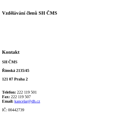
Vzdělávání členů SH ČMS
Kontakt
SH ČMS
Římská 2135/45
121 07 Praha 2
Telefon:
222 119 501
Fax:
222 119 507
Email:
kancelar@dh.cz
IČ: 00442739