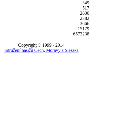
349
517
2630
2882
3666
15179
6573238
Copyright © 1999 - 2014
Sdružení hasičů Čech, Moravy a Slezska