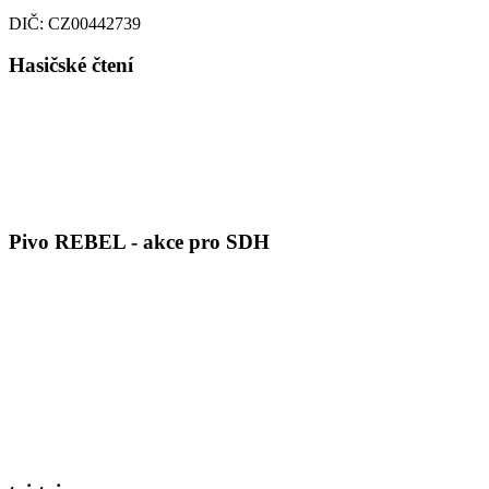
DIČ: CZ00442739
Hasičské čtení
Pivo REBEL - akce pro SDH