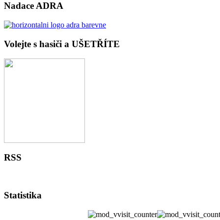
Nadace ADRA
Volejte s hasiči a UŠETŘÍTE
RSS
Statistika