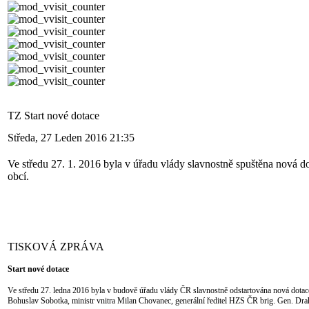
TZ Start nové dotace
Středa, 27 Leden 2016 21:35
Ve středu 27. 1. 2016 byla v úřadu vlády slavnostně spuštěna nová 
obcí.
TISKOVÁ ZPRÁVA
Start nové dotace
Ve středu 27. ledna 2016 byla v budově úřadu vlády ČR slavnostně odstartována nová dotace
Bohuslav Sobotka, ministr vnitra Milan Chovanec, generální ředitel HZS ČR brig. Gen. Dr