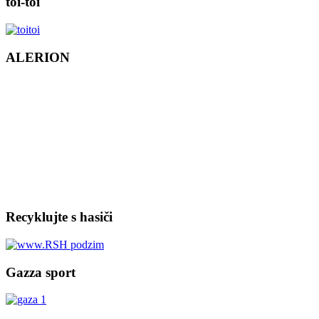
toi-toi
ALERION
Recyklujte s hasiči
Gazza sport