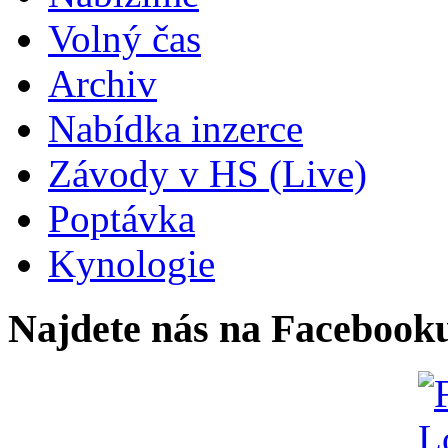
Volný čas
Archiv
Nabídka inzerce
Závody v HS (Live)
Poptávka
Kynologie
Najdete nás na Facebook