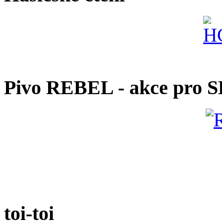
Pivo REBEL - akce pro 
toi-toi