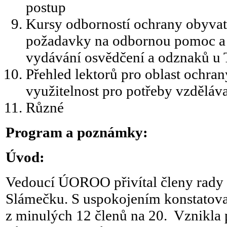
postup
Kursy odborností ochrany obyvate
požadavky na odbornou pomoc a a
vydávání osvědčení a odznaků u
Přehled lektorů pro oblast ochran
využitelnost pro potřeby vzdělá
Různé
Program a poznámky:
Úvod:
Vedoucí ÚOROO přivítal členy rady 
Slámečku. S uspokojením konstatoval,
z minulých 12 členů na 20. Vznikla