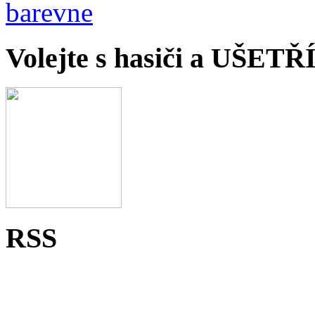
Volejte s hasiči a UŠET
RSS