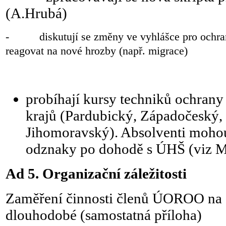
(A.Hrubá)
- diskutují se změny ve vyhlášce pro ochranu
reagovat na nové hrozby (např. migrace)
probíhají kursy techniků ochrany
krajů (Pardubický, Západočeský,
Jihomoravský). Absolventi mohou
odznaky po dohodě s ÚHŠ (viz 
Ad 5. Organizační záležitosti
Zaměření činnosti členů ÚOROO na d
dlouhodobé (samostatná příloha)