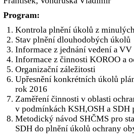
František, Vondruška Vladimír
Program:
Kontrola plnění úkolů z minulých
Stav plnění dlouhodobých úkolů
Informace z jednání vedení a V
Informace z činnosti KOROO a o
Organizační záležitosti
Upřesnění konkrétních úkolů pl
rok 2016
Zaměření činnosti v oblasti ochr
v podmínkách KSH,OSH a SDH p
Metodický návod SHČMS pro sta
SDH do plnění úkolů ochrany obyv