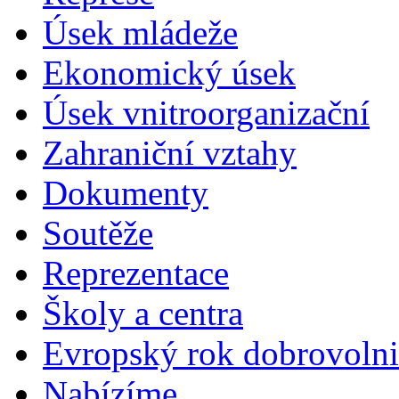
Úsek mládeže
Ekonomický úsek
Úsek vnitroorganizační
Zahraniční vztahy
Dokumenty
Soutěže
Reprezentace
Školy a centra
Evropský rok dobrovolni
Nabízíme