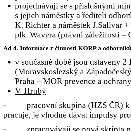
projednávají se s příslušnými mini
s jejich náměstky a řediteli odbo
K. Richter a náměstek J.Salivar + 
plk. Wavera (právní záležitosti –
Ad 4. Informace z činnosti KORP a odborník
v současné době jsou ustaveny
(Moravskoslezský a Západočeský
Praha – MOR prevence a ochrany 
V. Hrubý
- pracovní skupina (HZS ČR) k 
pracuje, je vhodné dávat impulsy pro 
- zpracovávají se nová skripta pr