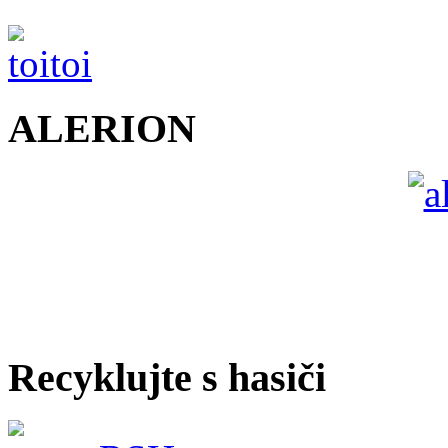
ALERION
Recyklujte s hasiči