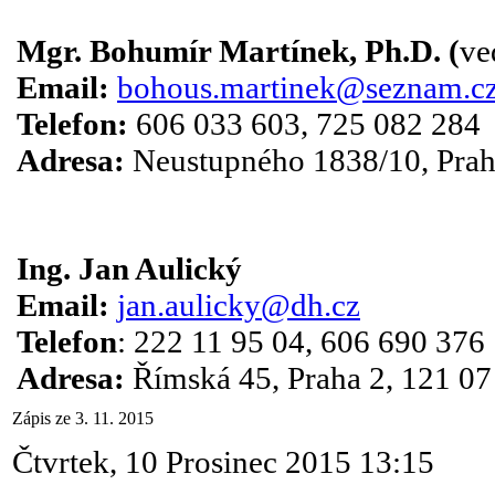
Mgr. Bohumír Martínek, Ph.D. (
ve
Email:
bohous.martinek@seznam.c
Telefon:
606 033 603, 725 082 284
Adresa:
Neustupného 1838/10, Prah
Ing. Jan Aulický
Email:
jan.aulicky@dh.cz
Telefon
: 222 11 95 04, 606 690 376
Adresa:
Římská 45, Praha 2, 121 07
Zápis ze 3. 11. 2015
Čtvrtek, 10 Prosinec 2015 13:15