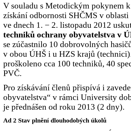
V souladu s Metodickým pokynem k 
získání odbornosti SHČMS v oblasti 
ve dnech 1. − 2. listopadu 2012 uskut
techniků ochrany obyvatelstva v Ú
se zúčastnilo 10 dobrovolných hasič
v obou ÚHŠ i u HZS krajů (technici)
proškoleno cca 100 techniků, 40 speci
PVČ.
Pro získávání členů přispívá i zave
obyvatelstva“ v rámci University do
je přednášen od roku 2013 (2 dny).
Ad 2 Stav plnění dlouhodobých úkolů