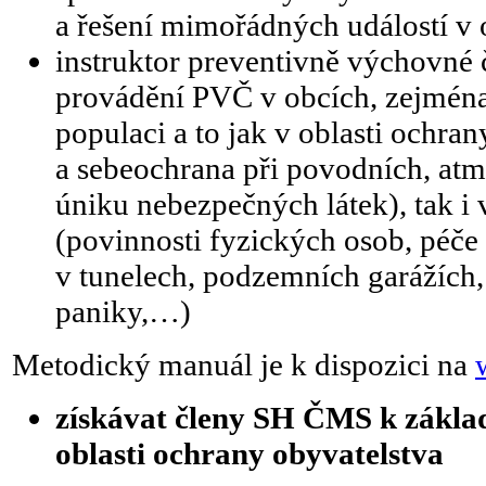
a řešení mimořádných událostí v 
instruktor preventivně výchovné 
provádění PVČ v obcích, zejména
populaci a to jak v oblasti ochra
a sebeochrana při povodních, at
úniku nebezpečných látek), tak i 
(povinnosti fyzických osob, péče
v tunelech, podzemních garážích,
paniky,…)
Metodický manuál je k dispozici na
získávat členy SH ČMS k zákla
oblasti ochrany obyvatelstva