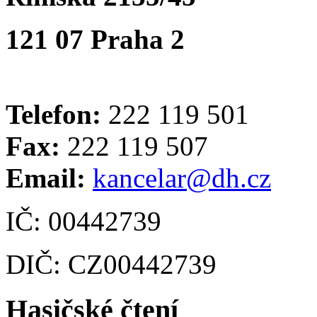
121 07 Praha 2
Telefon:
222 119 501
Fax:
222 119 507
Email:
kancelar@dh.cz
IČ: 00442739
DIČ: CZ00442739
Hasičské čtení