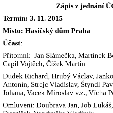
Zápis z jednání
Termín: 3. 11. 2015
Místo: Hasičský dům Praha
Účast
:
Přítomni: Jan Slámečka, Martínek B
Capil Vojtěch, Čížek Martin
Dudek Richard, Hrubý Václav, Jank
Antonín, Strejc Vladislav, Štyndl Pave
Johana, Vacek Miroslav v.z., Vícha Pe
Omluveni: Doubrava Jan, Job Lukáš,