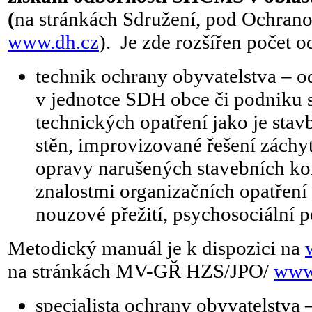
(
na stránkách Sdružení, pod Ochrano
www.dh.cz
). Je zde rozšířen počet o
technik ochrany obyvatelstva – 
v jednotce SDH obce či podniku 
technických opatření jako je sta
stěn, improvizované řešení zách
opravy narušených stavebních kons
znalostmi organizačních opatření
nouzové přežití, psychosociální 
Metodický manuál je k dispozici na
na stránkách MV-GŘ HZS/JPO/
www.
specialista ochrany obyvatelstva 