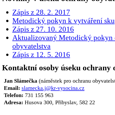
Zápis z 28. 2. 2017
Metodický pokyn k vytváření sku
Zápis z 27. 10. 2016
Aktualizovaný Metodický pokyn 
obyvatelstva
Zápis z 12. 5. 2016
Kontaktní osoby úseku ochrany 
Jan Slámečka
(náměstek pro ochranu obyvatels
Email:
slamecka.j@kr-vysocina.cz
Telefon:
731 155 963
Adresa:
Husova 300, Přibyslav, 582 22