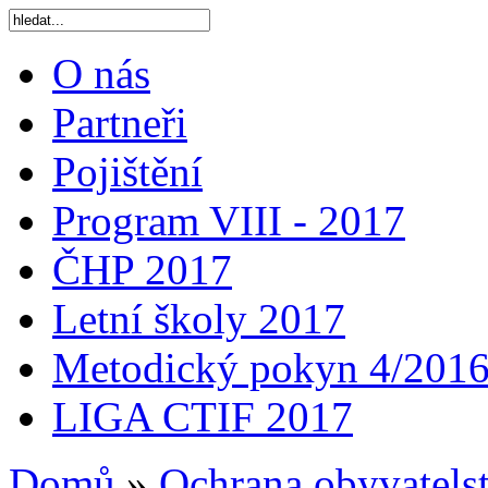
O nás
Partneři
Pojištění
Program VIII - 2017
ČHP 2017
Letní školy 2017
Metodický pokyn 4/201
LIGA CTIF 2017
Domů
»
Ochrana obyvatels