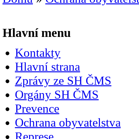
Hlavní menu
Kontakty
Hlavní strana
Zprávy ze SH ČMS
Orgány SH ČMS
Prevence
Ochrana obyvatelstva
Represe