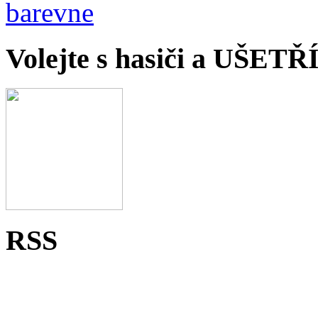
Volejte s hasiči a UŠET
RSS