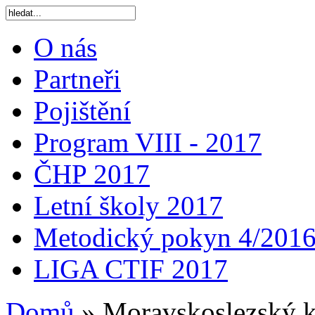
O nás
Partneři
Pojištění
Program VIII - 2017
ČHP 2017
Letní školy 2017
Metodický pokyn 4/201
LIGA CTIF 2017
Domů
»
Moravskoslezský k