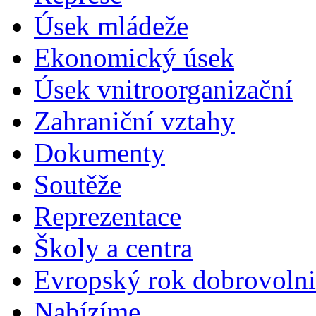
Úsek mládeže
Ekonomický úsek
Úsek vnitroorganizační
Zahraniční vztahy
Dokumenty
Soutěže
Reprezentace
Školy a centra
Evropský rok dobrovolni
Nabízíme