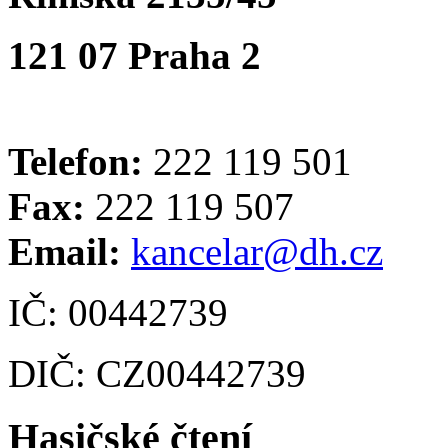
121 07 Praha 2
Telefon:
222 119 501
Fax:
222 119 507
Email:
kancelar@dh.cz
IČ: 00442739
DIČ: CZ00442739
Hasičské čtení