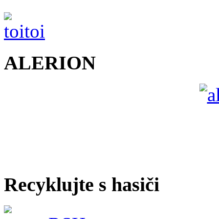
ALERION
Recyklujte s hasiči