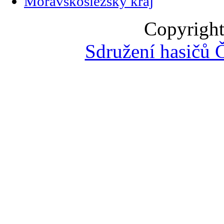
Moravskoslezský kraj
Copyright
Sdružení hasičů 