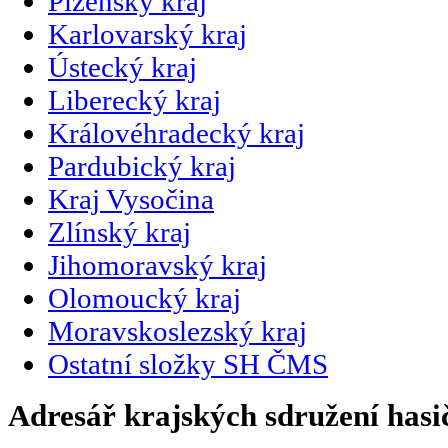
Plzeňský kraj
Karlovarský kraj
Ústecký kraj
Liberecký kraj
Královéhradecký kraj
Pardubický kraj
Kraj Vysočina
Zlínský kraj
Jihomoravský kraj
Olomoucký kraj
Moravskoslezský kraj
Ostatní složky SH ČMS
Adresář krajských sdružení hasi