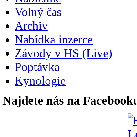
Volný čas
Archiv
Nabídka inzerce
Závody v HS (Live)
Poptávka
Kynologie
Najdete nás na Facebook