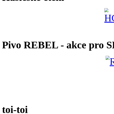
Pivo REBEL - akce pro 
toi-toi