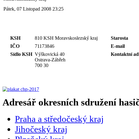
Pátek, 07 Listopad 2008 23:25
KSH
810 KSH Moravskoslezský kraj
Starosta
IČO
71173846
E-mail
Sídlo KSH
Výškovická 40
Kontaktní ad
Ostrava-Zábřeh
700 30
Adresář okresních sdružení hasi
Praha a středočeský kraj
Jihočeský kraj