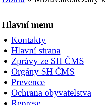
Hlavní menu
Kontakty
Hlavní strana
Zprávy ze SH ČMS
Orgány SH ČMS
Prevence
Ochrana obyvatelstva
Represe