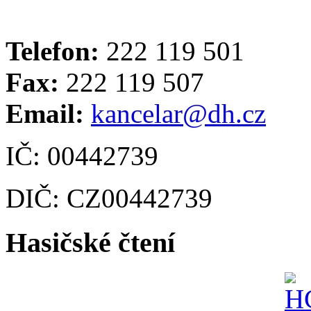
Telefon:
222 119 501
Fax:
222 119 507
Email:
kancelar@dh.cz
IČ: 00442739
DIČ: CZ00442739
Hasičské čtení