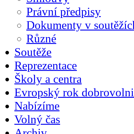
Právní předpisy
Dokumenty v soutěžíc
Různé
Soutěže
Reprezentace
Školy a centra
Evropský rok dobrovolni
Nabízíme
Volný čas
Archiv