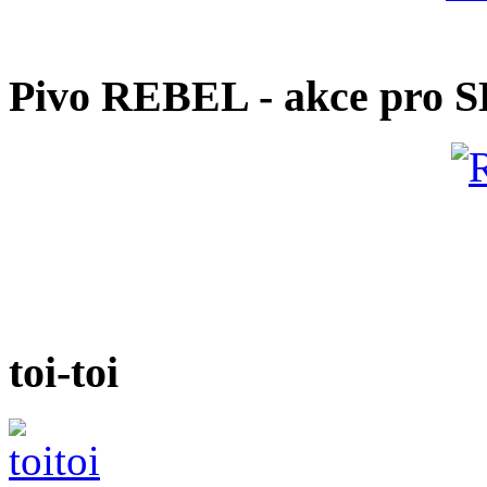
Pivo REBEL - akce pro 
toi-toi