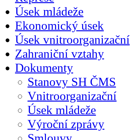
Úsek mládeže
Ekonomický úsek
Úsek vnitroorganizační
Zahraniční vztahy
Dokumenty
Stanovy SH ČMS
Vnitroorganizační
Úsek mládeže
Výroční zprávy
Smlouvy