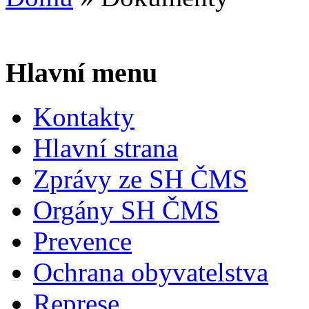
Hlavní menu
Kontakty
Hlavní strana
Zprávy ze SH ČMS
Orgány SH ČMS
Prevence
Ochrana obyvatelstva
Represe