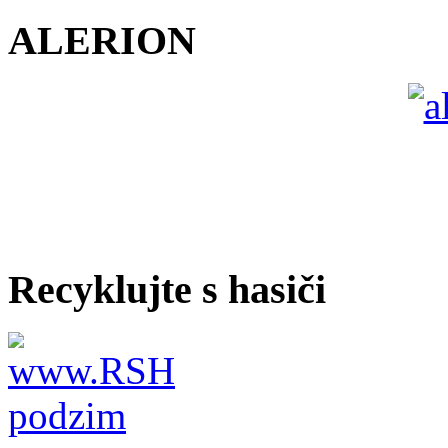
ALERION
Recyklujte s hasiči