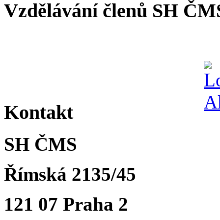
Vzdělávání členů SH ČM
Kontakt
SH ČMS
Římská 2135/45
121 07 Praha 2