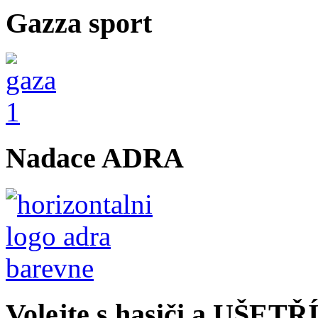
Gazza sport
Nadace ADRA
Volejte s hasiči a UŠET