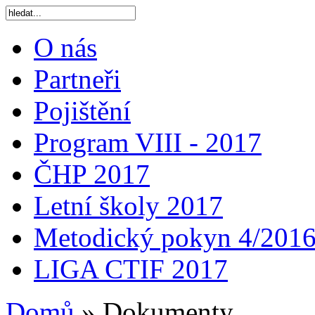
O nás
Partneři
Pojištění
Program VIII - 2017
ČHP 2017
Letní školy 2017
Metodický pokyn 4/201
LIGA CTIF 2017
Domů
»
Dokumenty