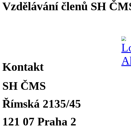
Vzdělávání členů SH ČM
Kontakt
SH ČMS
Římská 2135/45
121 07 Praha 2