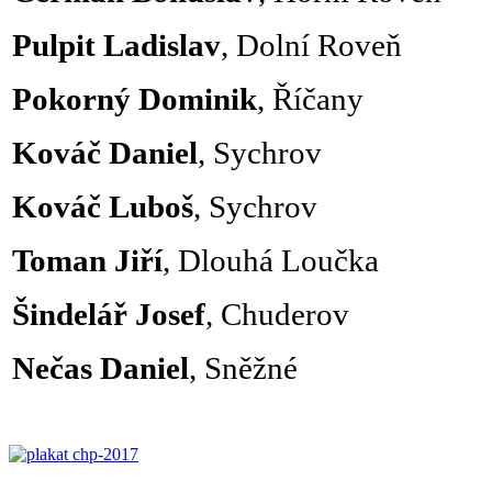
Pulpit Ladislav
, Dolní Roveň
Pokorný Dominik
, Říčany
Kováč Daniel
, Sychrov
Kováč Luboš
, Sychrov
Toman Jiří
, Dlouhá Loučka
Šindelář Josef
, Chuderov
Nečas Daniel
, Sněžné