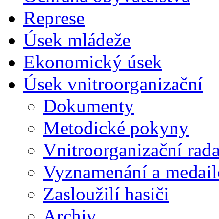
Represe
Úsek mládeže
Ekonomický úsek
Úsek vnitroorganizační
Dokumenty
Metodické pokyny
Vnitroorganizační rad
Vyznamenání a medail
Zasloužilí hasiči
Archiv