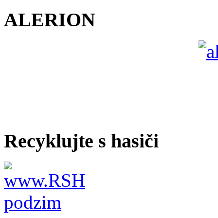
ALERION
Recyklujte s hasiči