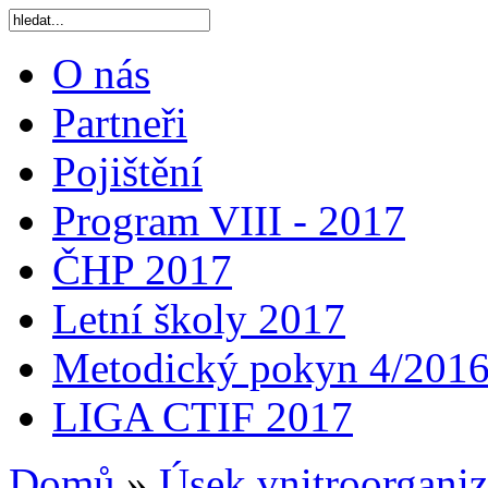
O nás
Partneři
Pojištění
Program VIII - 2017
ČHP 2017
Letní školy 2017
Metodický pokyn 4/201
LIGA CTIF 2017
Domů
»
Úsek vnitroorganiz