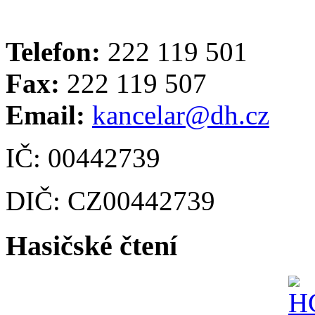
Telefon:
222 119 501
Fax:
222 119 507
Email:
kancelar@dh.cz
IČ: 00442739
DIČ: CZ00442739
Hasičské čtení