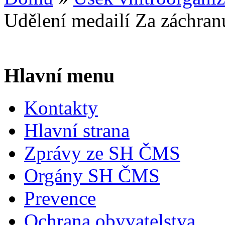
Udělení medailí Za záchran
Hlavní menu
Kontakty
Hlavní strana
Zprávy ze SH ČMS
Orgány SH ČMS
Prevence
Ochrana obyvatelstva