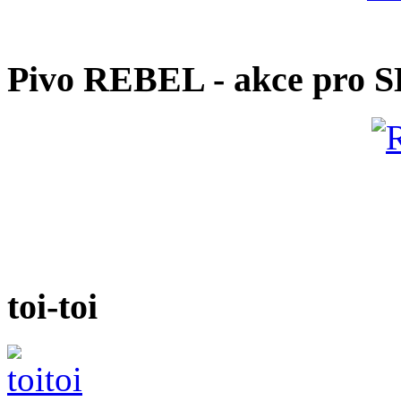
Pivo REBEL - akce pro 
toi-toi