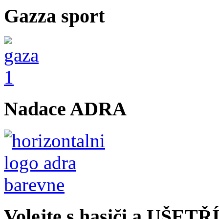
Gazza sport
Nadace ADRA
Volejte s hasiči a UŠET