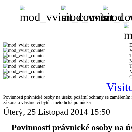
D
V
T
M
T
M
O
Visit
Povinnosti právnické osoby na úseku požární ochrany se zaměřením n
zákona o vlastnictví bytů - metodická pomůcka
Úterý, 25 Listopad 2014 15:50
Povinnosti právnické osoby na 