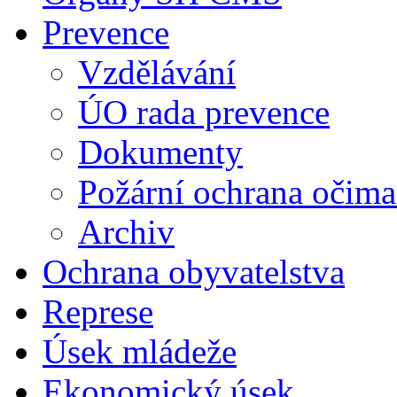
Prevence
Vzdělávání
ÚO rada prevence
Dokumenty
Požární ochrana očima
Archiv
Ochrana obyvatelstva
Represe
Úsek mládeže
Ekonomický úsek