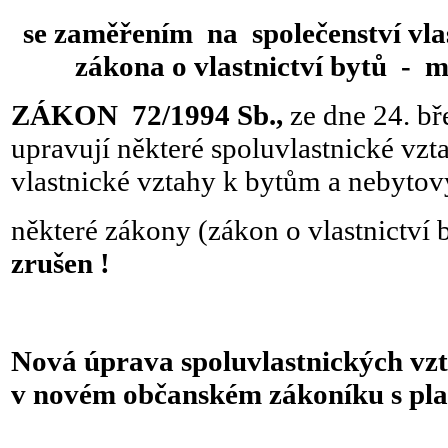
se zaměřením na společenství vl
zákona o vlastnictví bytů -
ZÁKON 72/1994 Sb.,
ze dne 24. bř
upravují některé spoluvlastnické vz
vlastnické vztahy k bytům a nebyto
některé zákony (zákon o vlastnictví 
zrušen !
Nová úprava spoluvlastnických vz
v novém občanském zákoníku s plat