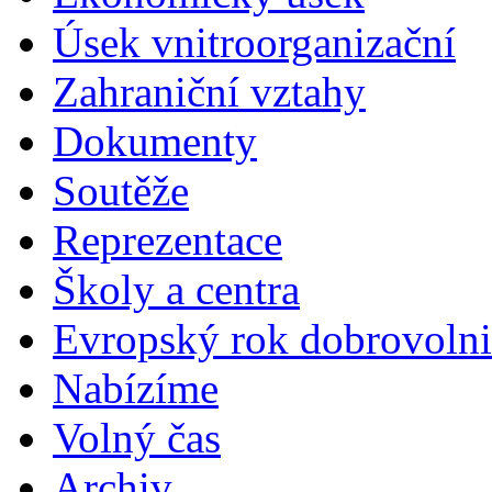
Úsek vnitroorganizační
Zahraniční vztahy
Dokumenty
Soutěže
Reprezentace
Školy a centra
Evropský rok dobrovolni
Nabízíme
Volný čas
Archiv