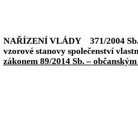
NAŘÍZENÍ VLÁDY 371/2004 Sb., 
vzorové stanovy společenství vlast
zákonem 89/2014 Sb. – občanským