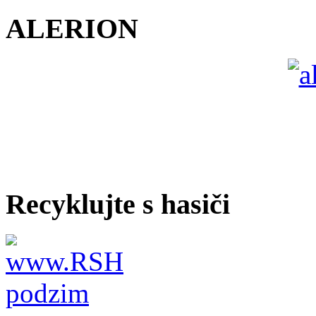
ALERION
Recyklujte s hasiči