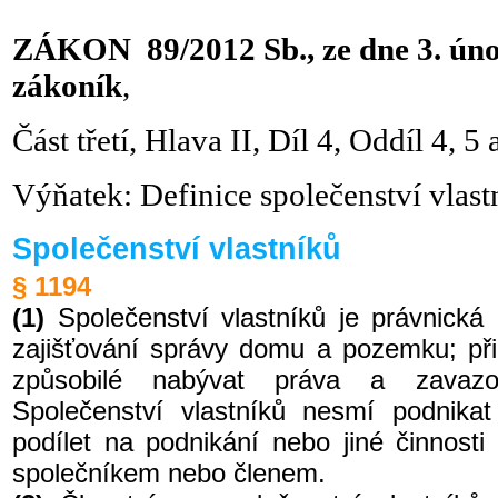
ZÁKON 89/2012 Sb., ze dne 3. úno
zákoník
,
Část třetí, Hlava II, Díl 4, Oddíl 4, 5 
Výňatek: Definice společenství vlastn
Společenství vlastníků
§ 1194
(1)
Společenství vlastníků je právnick
zajišťování správy domu a pozemku; při
způsobilé nabývat práva a zavaz
Společenství vlastníků nesmí podnika
podílet na podnikání nebo jiné činnosti 
společníkem nebo členem.