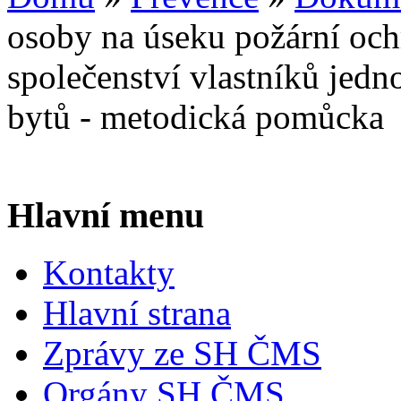
osoby na úseku požární oc
společenství vlastníků jedn
bytů - metodická pomůcka
Hlavní menu
Kontakty
Hlavní strana
Zprávy ze SH ČMS
Orgány SH ČMS