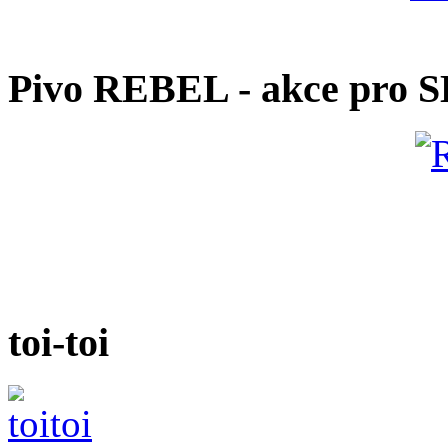
Pivo REBEL - akce pro 
toi-toi