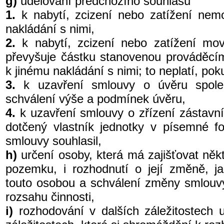
g)
udělování předchozího souhlasu
1.
k nabytí, zcizení nebo zatížení nem
nakládání s nimi,
2.
k nabytí, zcizení nebo zatížení mov
převyšuje částku stanovenou prováděcí
k jinému nakládání s nimi; to neplatí, pok
3.
k uzavření smlouvy o úvěru spole
schválení výše a podmínek úvěru,
4.
k uzavření smlouvy o zřízení zástavn
dotčený vlastník jednotky v písemné f
smlouvy souhlasil,
h)
určení osoby, která má zajišťovat něk
pozemku, i rozhodnutí o její změně, j
touto osobou a schválení změny smlouv
rozsahu činnosti,
i)
rozhodování v dalších záležitostech