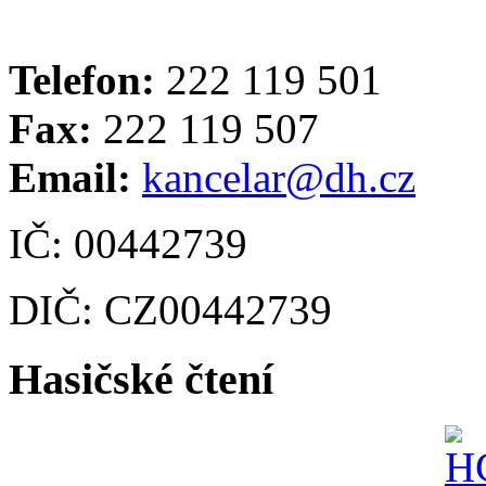
Telefon:
222 119 501
Fax:
222 119 507
Email:
kancelar@dh.cz
IČ: 00442739
DIČ: CZ00442739
Hasičské čtení