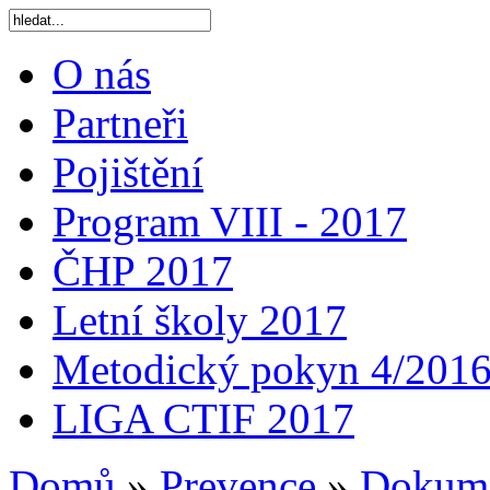
O nás
Partneři
Pojištění
Program VIII - 2017
ČHP 2017
Letní školy 2017
Metodický pokyn 4/201
LIGA CTIF 2017
Domů
»
Prevence
»
Dokum