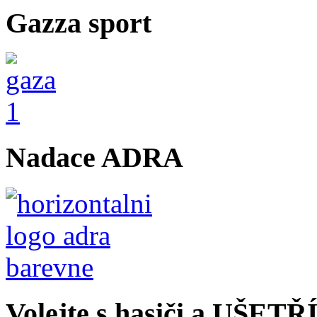
Gazza sport
Nadace ADRA
Volejte s hasiči a UŠET