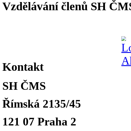
Vzdělávání členů SH ČM
Kontakt
SH ČMS
Římská 2135/45
121 07 Praha 2