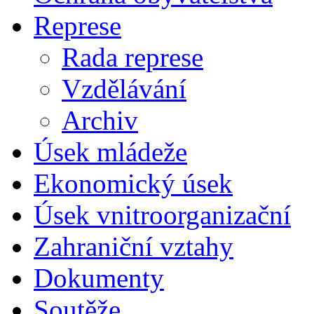
Represe
Rada represe
Vzdělávání
Archiv
Úsek mládeže
Ekonomický úsek
Úsek vnitroorganizační
Zahraniční vztahy
Dokumenty
Soutěže