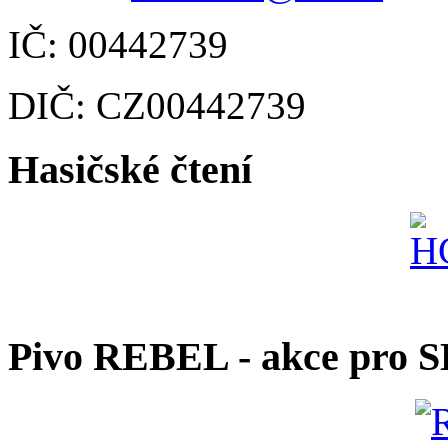
IČ: 00442739
DIČ: CZ00442739
Hasičské čtení
Pivo REBEL - akce pro 