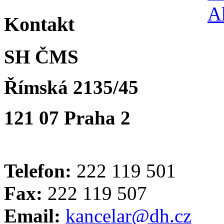
Kontakt
SH ČMS
Římská 2135/45
121 07 Praha 2
Telefon:
222 119 501
Fax:
222 119 507
Email:
kancelar@dh.cz