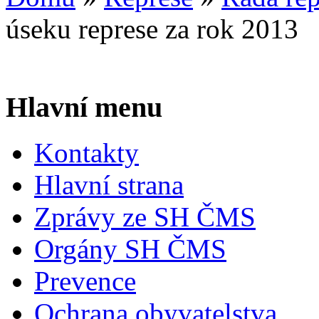
úseku represe za rok 2013
Hlavní menu
Kontakty
Hlavní strana
Zprávy ze SH ČMS
Orgány SH ČMS
Prevence
Ochrana obyvatelstva