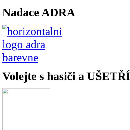
Nadace ADRA
Volejte s hasiči a UŠET