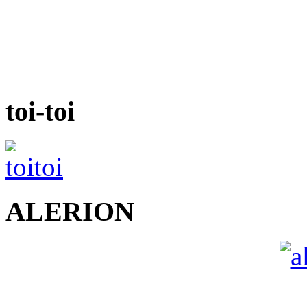
toi-toi
ALERION