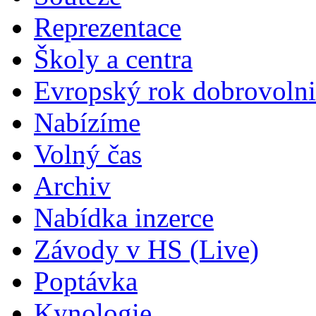
Reprezentace
Školy a centra
Evropský rok dobrovolni
Nabízíme
Volný čas
Archiv
Nabídka inzerce
Závody v HS (Live)
Poptávka
Kynologie