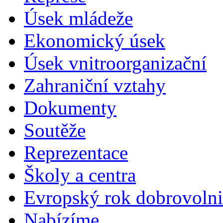
Úsek mládeže
Ekonomický úsek
Úsek vnitroorganizační
Zahraniční vztahy
Dokumenty
Soutěže
Reprezentace
Školy a centra
Evropský rok dobrovolni
Nabízíme