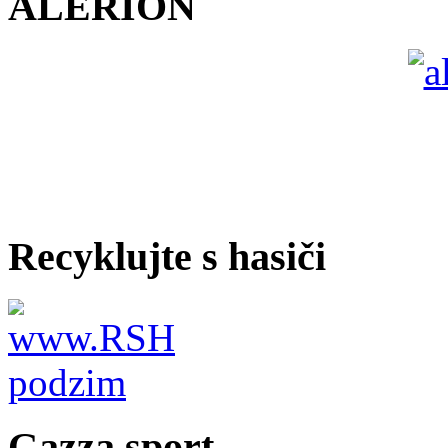
ALERION
Recyklujte s hasiči
Gazza sport