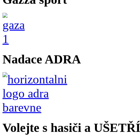
Nadace ADRA
Volejte s hasiči a UŠET