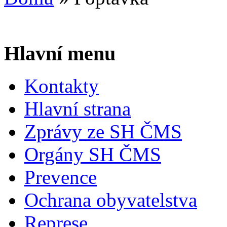
Hlavní menu
Kontakty
Hlavní strana
Zprávy ze SH ČMS
Orgány SH ČMS
Prevence
Ochrana obyvatelstva
Represe