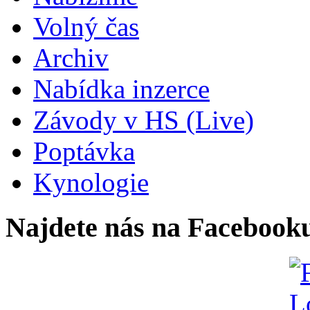
Volný čas
Archiv
Nabídka inzerce
Závody v HS (Live)
Poptávka
Kynologie
Najdete nás na Facebook