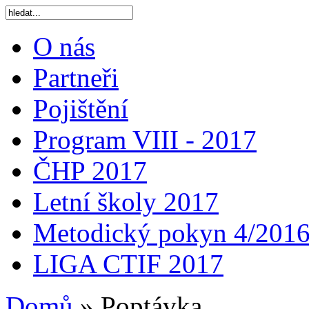
O nás
Partneři
Pojištění
Program VIII - 2017
ČHP 2017
Letní školy 2017
Metodický pokyn 4/201
LIGA CTIF 2017
Domů
»
Poptávka