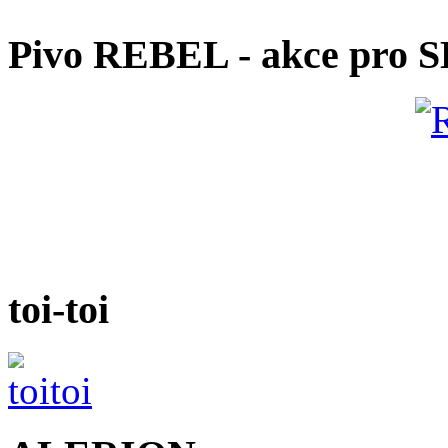
Pivo REBEL - akce pro 
toi-toi