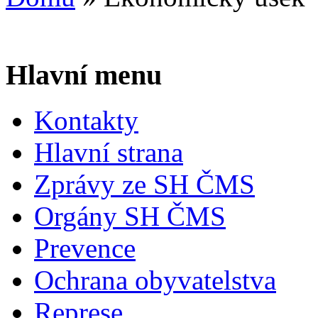
Hlavní menu
Kontakty
Hlavní strana
Zprávy ze SH ČMS
Orgány SH ČMS
Prevence
Ochrana obyvatelstva
Represe