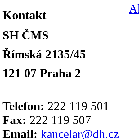
Kontakt
SH ČMS
Římská 2135/45
121 07 Praha 2
Telefon:
222 119 501
Fax:
222 119 507
Email:
kancelar@dh.cz