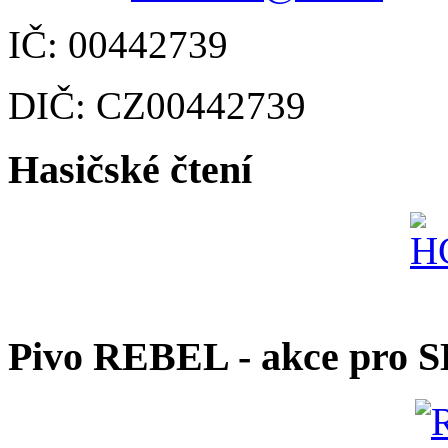
IČ: 00442739
DIČ: CZ00442739
Hasičské čtení
Pivo REBEL - akce pro 