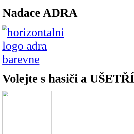
Nadace ADRA
Volejte s hasiči a UŠET