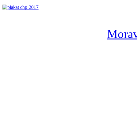
Morav