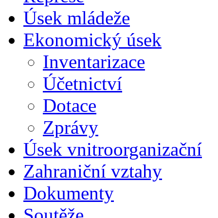
Úsek mládeže
Ekonomický úsek
Inventarizace
Účetnictví
Dotace
Zprávy
Úsek vnitroorganizační
Zahraniční vztahy
Dokumenty
Soutěže