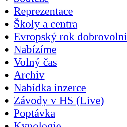
Reprezentace
Školy a centra
Evropský rok dobrovolni
Nabízíme
Volný čas
Archiv
Nabídka inzerce
Závody v HS (Live)
Poptávka
Kynologie