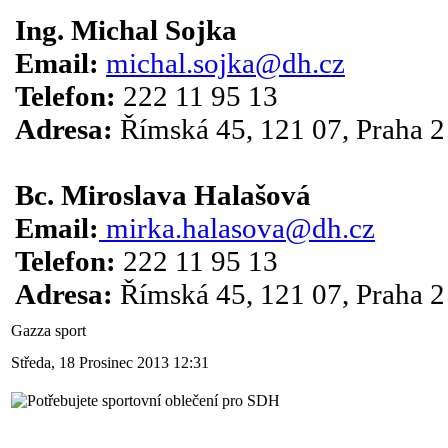
Ing. Michal Sojka
Email:
michal.sojka@dh.cz
Telefon:
222 11 95 13
Adresa:
Římská 45, 121 07, Praha 2
.
Bc. Miroslava Halašová
Email:
mirka.halasova@dh.cz
Telefon:
222 11 95 13
Adresa:
Římská 45, 121 07, Praha 2
Gazza sport
Středa, 18 Prosinec 2013 12:31