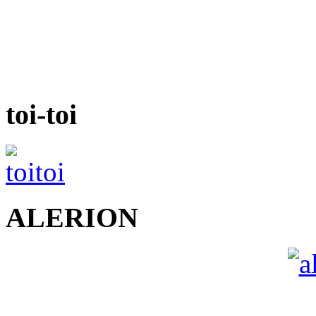
toi-toi
ALERION