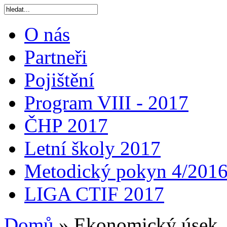
O nás
Partneři
Pojištění
Program VIII - 2017
ČHP 2017
Letní školy 2017
Metodický pokyn 4/201
LIGA CTIF 2017
Domů
»
Ekonomický úsek