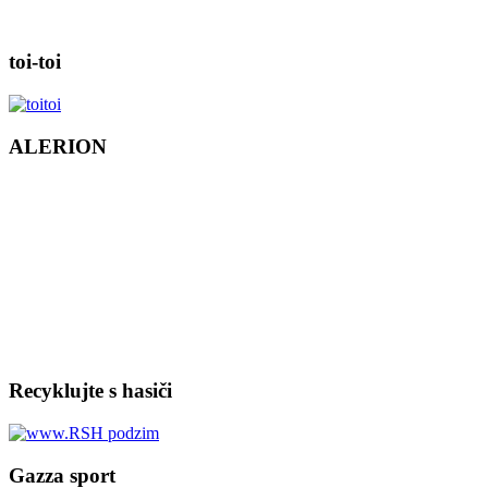
toi-toi
ALERION
Recyklujte s hasiči
Gazza sport