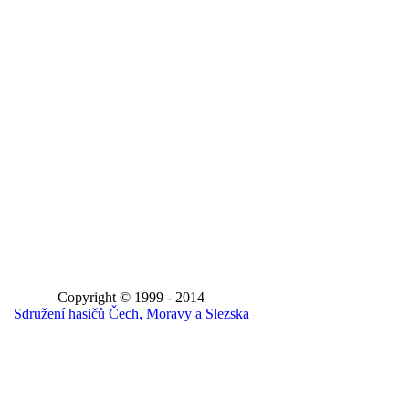
Copyright © 1999 - 2014
Sdružení hasičů Čech, Moravy a Slezska