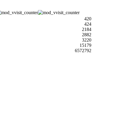
420
424
2184
2882
3220
15179
6572792