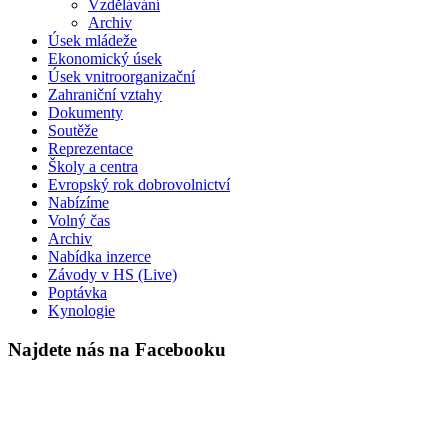
Vzdělávání
Archiv
Úsek mládeže
Ekonomický úsek
Úsek vnitroorganizační
Zahraniční vztahy
Dokumenty
Soutěže
Reprezentace
Školy a centra
Evropský rok dobrovolnictví
Nabízíme
Volný čas
Archiv
Nabídka inzerce
Závody v HS (Live)
Poptávka
Kynologie
Najdete nás na Facebooku