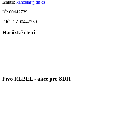
Email:
kancelar@dh.cz
IČ: 00442739
DIČ: CZ00442739
Hasičské čtení
Pivo REBEL - akce pro SDH