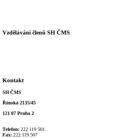
Vzdělávání členů SH ČMS
Kontakt
SH ČMS
Římská 2135/45
121 07 Praha 2
Telefon:
222 119 501
Fax:
222 119 507