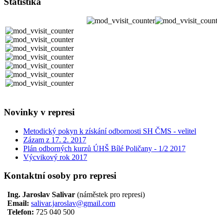
Statistika
Novinky v represi
Metodický pokyn k získání odbornosti SH ČMS - velitel
Zázam z 17. 2. 2017
Plán odborných kurzů ÚHŠ Bílé Poličany - 1/2 2017
Výcvikový rok 2017
Kontaktní osoby pro represi
Ing. Jaroslav Salivar
(náměstek pro represi)
Email:
salivar.jaroslav@gmail.com
Telefon:
725 040 500